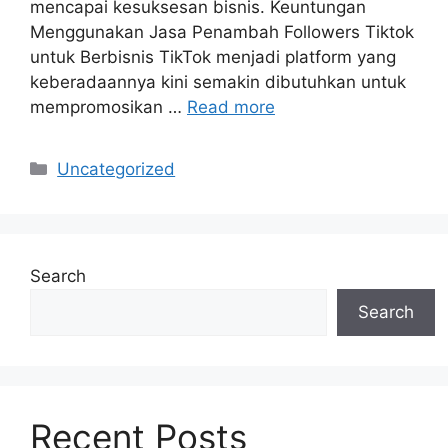
mencapai kesuksesan bisnis. Keuntungan
Menggunakan Jasa Penambah Followers Tiktok
untuk Berbisnis TikTok menjadi platform yang
keberadaannya kini semakin dibutuhkan untuk
mempromosikan …
Read more
Categories
Uncategorized
Search
Search
Recent Posts