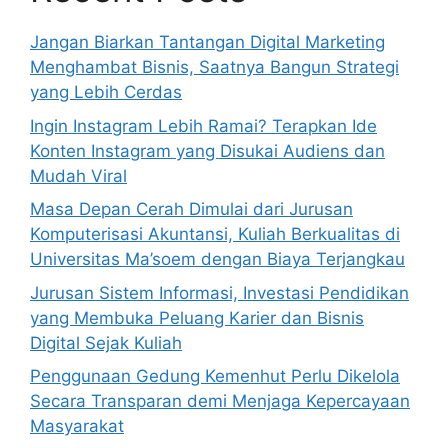
Jangan Biarkan Tantangan Digital Marketing
Menghambat Bisnis, Saatnya Bangun Strategi
yang Lebih Cerdas
Ingin Instagram Lebih Ramai? Terapkan Ide
Konten Instagram yang Disukai Audiens dan
Mudah Viral
Masa Depan Cerah Dimulai dari Jurusan
Komputerisasi Akuntansi, Kuliah Berkualitas di
Universitas Ma’soem dengan Biaya Terjangkau
Jurusan Sistem Informasi, Investasi Pendidikan
yang Membuka Peluang Karier dan Bisnis
Digital Sejak Kuliah
Penggunaan Gedung Kemenhut Perlu Dikelola
Secara Transparan demi Menjaga Kepercayaan
Masyarakat