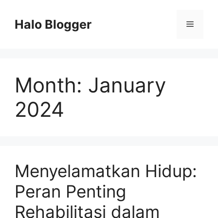
Skip
to
Halo Blogger
Menu
content
Month:
January
2024
Menyelamatkan Hidup:
Peran Penting
Rehabilitasi dalam