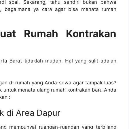
adi soal. Sekarang, tahu sendiri bukan bahwa
i, bagaimana ya cara agar bisa menata rumah
uat Rumah Kontrakan
rta Barat tidaklah mudah. Hal yang sulit adalah
ngan di rumah yang Anda sewa agar tampak luas?
ik untuk menata ulang rumah kontrakan baru Anda
kan :
k di Area Dapur
ng mempunyai ruangan-ruangan yang terbilang