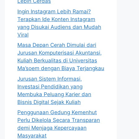
Lebih Cerdas
Ingin Instagram Lebih Ramai?
Terapkan Ide Konten Instagram
yang Disukai Audiens dan Mudah
Viral
Masa Depan Cerah Dimulai dari
Jurusan Komputerisasi Akuntansi,
Kuliah Berkualitas di Universitas
Ma’soem dengan Biaya Terjangkau
Jurusan Sistem Informasi,
Investasi Pendidikan yang
Membuka Peluang Karier dan
Bisnis Digital Sejak Kuliah
Penggunaan Gedung Kemenhut
Perlu Dikelola Secara Transparan
demi Menjaga Kepercayaan
Masyarakat