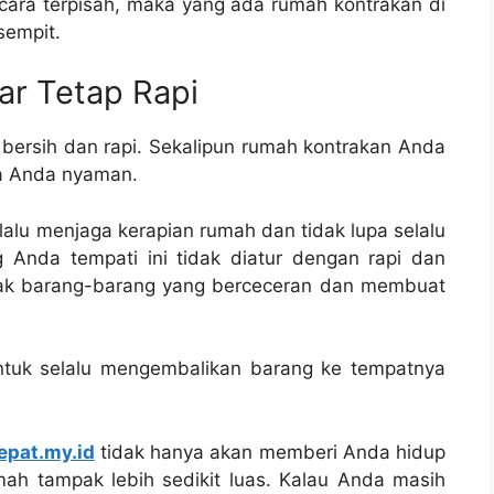
cara terpisah, maka yang ada rumah kontrakan di
sempit.
ar Tetap Rapi
u bersih dan rapi. Sekalipun rumah kontrakan Anda
ma Anda nyaman.
lalu menjaga kerapian rumah dan tidak lupa selalu
g Anda tempati ini tidak diatur dengan rapi dan
yak barang-barang yang berceceran dan membuat
untuk selalu mengembalikan barang ke tempatnya
epat.my.id
tidak hanya akan memberi Anda hidup
h tampak lebih sedikit luas. Kalau Anda masih