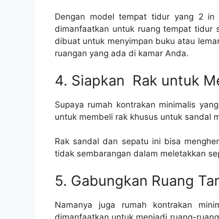
Dengan model tempat tidur yang 2 in 
dimanfaatkan untuk ruang tempat tidur s
dibuat untuk menyimpan buku atau lemari,
ruangan yang ada di kamar Anda.
4. Siapkan Rak untuk 
Supaya rumah kontrakan minimalis yang 
untuk membeli rak khusus untuk sandal 
Rak sandal dan sepatu ini bisa menghe
tidak sembarangan dalam meletakkan se
5. Gabungkan Ruang Ta
Namanya juga rumah kontrakan minim
dimanfaatkan untuk menjadi ruang-ruang