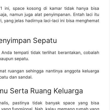
1 ini, space kosong di kamar tidak hanya bisa
aja, namun juga alat penyimpanan. Entah laci itu
 yang jelas hadirnya laci-laci ini bisa menghemat
Menyimpan Sepatu
Anda tempati tidak terlihat berantakan, cobalah
maupun sepatu.
mat ruangan sehingga nantinya anggota keluarga
patu dan sandal.
mu Serta Ruang Keluarga
alis, pastinya tidak banyak space yang bisa
 yang fungsional. Nah, kalau memang rumah yang