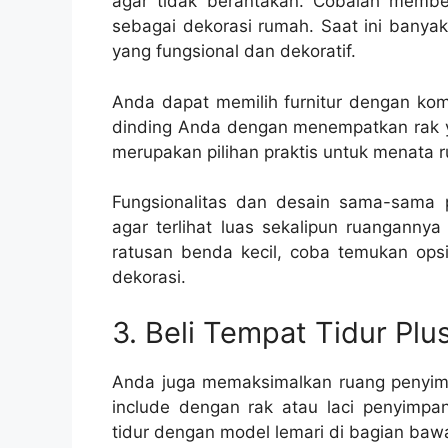
agar tidak berantakan. Cobalah membe
sebagai dekorasi rumah. Saat ini banyak
yang fungsional dan dekoratif.
Anda dapat memilih furnitur dengan k
dinding Anda dengan menempatkan rak y
merupakan pilihan praktis untuk menata
Fungsionalitas dan desain sama-sama
agar terlihat luas sekalipun ruanganny
ratusan benda kecil, coba temukan ops
dekorasi.
3. Beli Tempat Tidur Pl
Anda juga memaksimalkan ruang penyim
include dengan rak atau laci penyimpa
tidur dengan model lemari di bagian ba