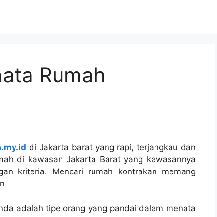
nata Rumah
a.my.id
di Jakarta barat yang rapi, terjangkau dan
mah di kawasan Jakarta Barat yang kawasannya
ngan kriteria. Mencari rumah kontrakan memang
n.
nda adalah tipe orang yang pandai dalam menata