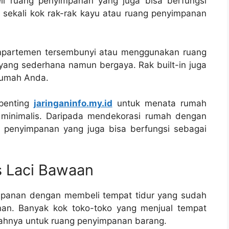
li ruang penyimpanan yang juga bisa berfungsi
 sekali kok rak-rak kayu atau ruang penyimpanan
ompartemen tersembunyi atau menggunakan ruang
ang sederhana namun bergaya. Rak built-in juga
 rumah Anda.
 penting
jaringaninfo.my.id
untuk menata rumah
a minimalis. Daripada mendekorasi rumah dengan
i penyimpanan yang juga bisa berfungsi sebagai
us Laci Bawaan
panan dengan membeli tempat tidur yang sudah
nan. Banyak kok toko-toko yang menjual tempat
wahnya untuk ruang penyimpanan barang.