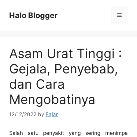
Skip
to
Halo Blogger
Menu
content
Asam Urat Tinggi :
Gejala, Penyebab,
dan Cara
Mengobatinya
12/12/2022
by
Fajar
Salah satu penyakit yang sering menimpa