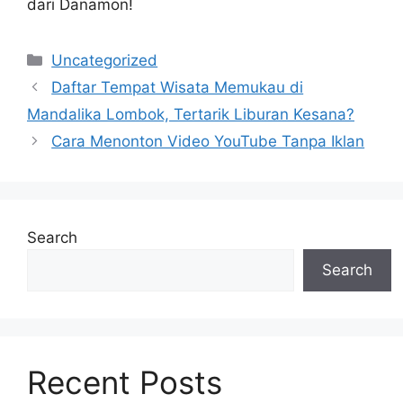
dari Danamon!
Categories
Uncategorized
Daftar Tempat Wisata Memukau di
Mandalika Lombok, Tertarik Liburan Kesana?
Cara Menonton Video YouTube Tanpa Iklan
Search
Search
Recent Posts