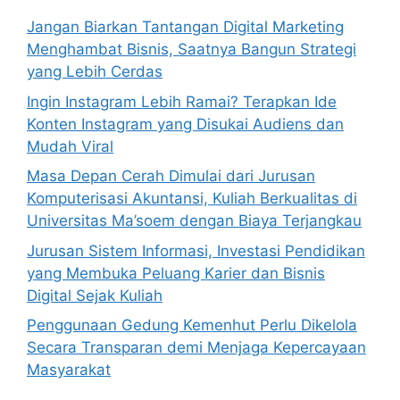
Jangan Biarkan Tantangan Digital Marketing
Menghambat Bisnis, Saatnya Bangun Strategi
yang Lebih Cerdas
Ingin Instagram Lebih Ramai? Terapkan Ide
Konten Instagram yang Disukai Audiens dan
Mudah Viral
Masa Depan Cerah Dimulai dari Jurusan
Komputerisasi Akuntansi, Kuliah Berkualitas di
Universitas Ma’soem dengan Biaya Terjangkau
Jurusan Sistem Informasi, Investasi Pendidikan
yang Membuka Peluang Karier dan Bisnis
Digital Sejak Kuliah
Penggunaan Gedung Kemenhut Perlu Dikelola
Secara Transparan demi Menjaga Kepercayaan
Masyarakat