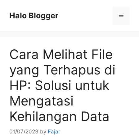
Skip
to
Halo Blogger
Menu
content
Cara Melihat File
yang Terhapus di
HP: Solusi untuk
Mengatasi
Kehilangan Data
01/07/2023
by
Fajar