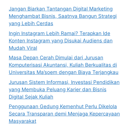
Jangan Biarkan Tantangan Digital Marketing
Menghambat Bisnis, Saatnya Bangun Strategi
yang Lebih Cerdas
Ingin Instagram Lebih Ramai? Terapkan Ide
Konten Instagram yang Disukai Audiens dan
Mudah Viral
Masa Depan Cerah Dimulai dari Jurusan
Komputerisasi Akuntansi, Kuliah Berkualitas di
Universitas Ma’soem dengan Biaya Terjangkau
Jurusan Sistem Informasi, Investasi Pendidikan
yang Membuka Peluang Karier dan Bisnis
Digital Sejak Kuliah
Penggunaan Gedung Kemenhut Perlu Dikelola
Secara Transparan demi Menjaga Kepercayaan
Masyarakat