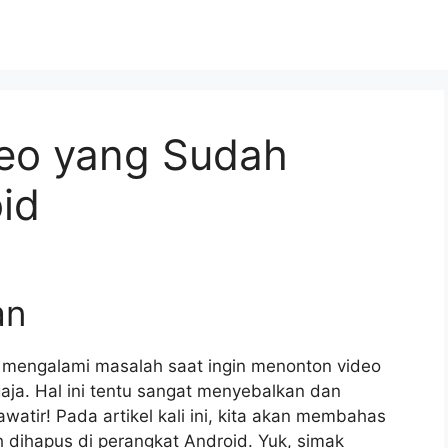
deo yang Sudah
id
an
 mengalami masalah saat ingin menonton video
aja. Hal ini tentu sangat menyebalkan dan
watir! Pada artikel kali ini, kita akan membahas
 dihapus di perangkat Android. Yuk, simak