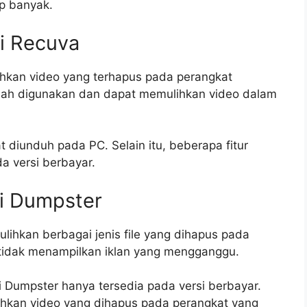
up banyak.
i Recuva
hkan video yang terhapus pada perangkat
udah digunakan dan dapat memulihkan video dalam
 diunduh pada PC. Selain itu, beberapa fitur
a versi berbayar.
i Dumpster
ihkan berbagai jenis file yang dihapus pada
ni tidak menampilkan iklan yang mengganggu.
i Dumpster hanya tersedia pada versi berbayar.
ulihkan video yang dihapus pada perangkat yang