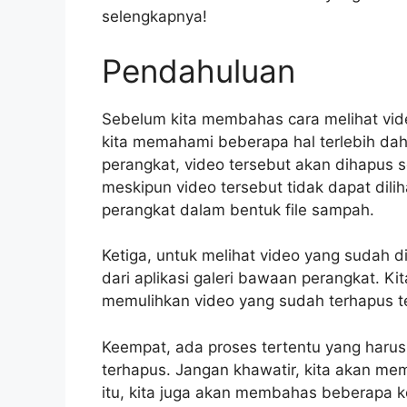
selengkapnya!
Pendahuluan
Sebelum kita membahas cara melihat vid
kita memahami beberapa hal terlebih dah
perangkat, video tersebut akan dihapus s
meskipun video tersebut tidak dapat diliha
perangkat dalam bentuk file sampah.
Ketiga, untuk melihat video yang sudah d
dari aplikasi galeri bawaan perangkat. K
memulihkan video yang sudah terhapus t
Keempat, ada proses tertentu yang harus
terhapus. Jangan khawatir, kita akan mem
itu, kita juga akan membahas beberapa k