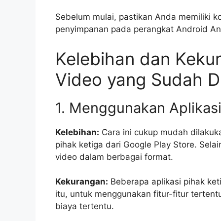
Sebelum mulai, pastikan Anda memiliki ko
penyimpanan pada perangkat Android An
Kelebihan dan Keku
Video yang Sudah D
1. Menggunakan Aplikasi
Kelebihan:
Cara ini cukup mudah dilakuka
pihak ketiga dari Google Play Store. Selai
video dalam berbagai format.
Kekurangan:
Beberapa aplikasi pihak ket
itu, untuk menggunakan fitur-fitur terten
biaya tertentu.