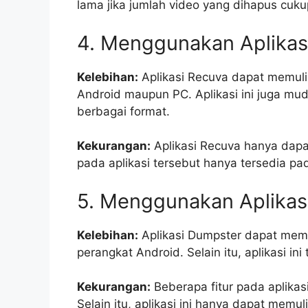
lama jika jumlah video yang dihapus cuk
4. Menggunakan Aplikas
Kelebihan:
Aplikasi Recuva dapat memuli
Android maupun PC. Aplikasi ini juga m
berbagai format.
Kekurangan:
Aplikasi Recuva hanya dapat
pada aplikasi tersebut hanya tersedia pad
5. Menggunakan Aplikas
Kelebihan:
Aplikasi Dumpster dapat memul
perangkat Android. Selain itu, aplikasi i
Kekurangan:
Beberapa fitur pada aplikas
Selain itu, aplikasi ini hanya dapat mem