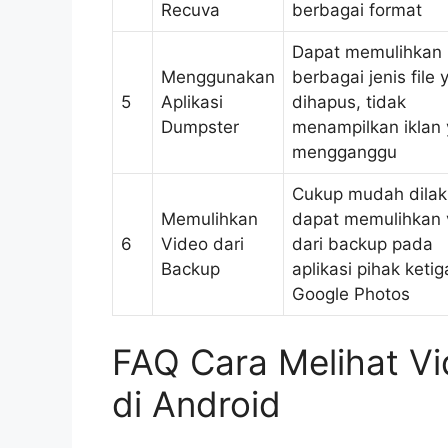
Recuva
berbagai format
Dapat memulihkan
Menggunakan
berbagai jenis file 
5
Aplikasi
dihapus, tidak
Dumpster
menampilkan iklan
mengganggu
Cukup mudah dilak
Memulihkan
dapat memulihkan 
6
Video dari
dari backup pada
Backup
aplikasi pihak keti
Google Photos
FAQ Cara Melihat V
di Android