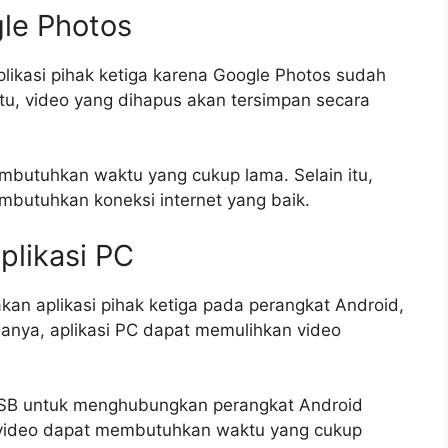
gle Photos
likasi pihak ketiga karena Google Photos sudah
itu, video yang dihapus akan tersimpan secara
butuhkan waktu yang cukup lama. Selain itu,
butuhkan koneksi internet yang baik.
plikasi PC
akan aplikasi pihak ketiga pada perangkat Android,
sanya, aplikasi PC dapat memulihkan video
SB untuk menghubungkan perangkat Android
n video dapat membutuhkan waktu yang cukup