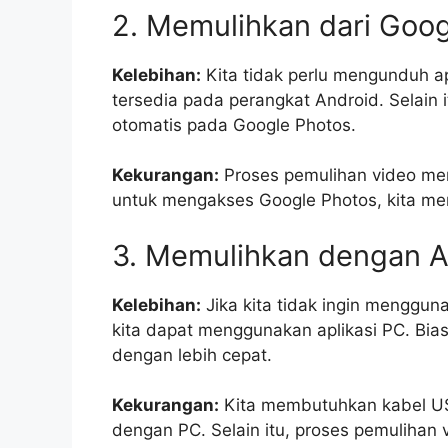
2. Memulihkan dari Goo
Kelebihan:
Kita tidak perlu mengunduh ap
tersedia pada perangkat Android. Selain 
otomatis pada Google Photos.
Kekurangan:
Proses pemulihan video mem
untuk mengakses Google Photos, kita mem
3. Memulihkan dengan A
Kelebihan:
Jika kita tidak ingin menggun
kita dapat menggunakan aplikasi PC. Bia
dengan lebih cepat.
Kekurangan:
Kita membutuhkan kabel U
dengan PC. Selain itu, proses pemuliha