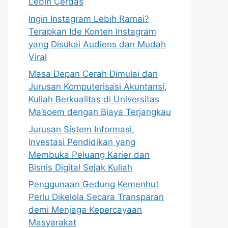
Lebih Cerdas
Ingin Instagram Lebih Ramai?
Terapkan Ide Konten Instagram
yang Disukai Audiens dan Mudah
Viral
Masa Depan Cerah Dimulai dari
Jurusan Komputerisasi Akuntansi,
Kuliah Berkualitas di Universitas
Ma’soem dengan Biaya Terjangkau
Jurusan Sistem Informasi,
Investasi Pendidikan yang
Membuka Peluang Karier dan
Bisnis Digital Sejak Kuliah
Penggunaan Gedung Kemenhut
Perlu Dikelola Secara Transparan
demi Menjaga Kepercayaan
Masyarakat