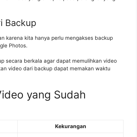
ri Backup
an karena kita hanya perlu mengakses backup
gle Photos.
p secara berkala agar dapat memulihkan video
hkan video dari backup dapat memakan waktu
Video yang Sudah
Kekurangan