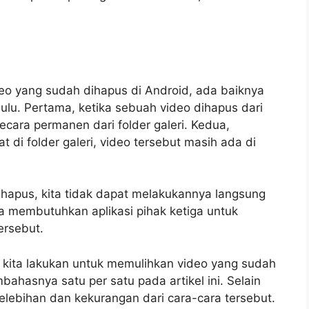
eo yang sudah dihapus di Android, ada baiknya
ulu. Pertama, ketika sebuah video dihapus dari
ecara permanen dari folder galeri. Kedua,
t di folder galeri, video tersebut masih ada di
ihapus, kita tidak dapat melakukannya langsung
ita membutuhkan aplikasi pihak ketiga untuk
ersebut.
 kita lakukan untuk memulihkan video yang sudah
bahasnya satu per satu pada artikel ini. Selain
elebihan dan kekurangan dari cara-cara tersebut.