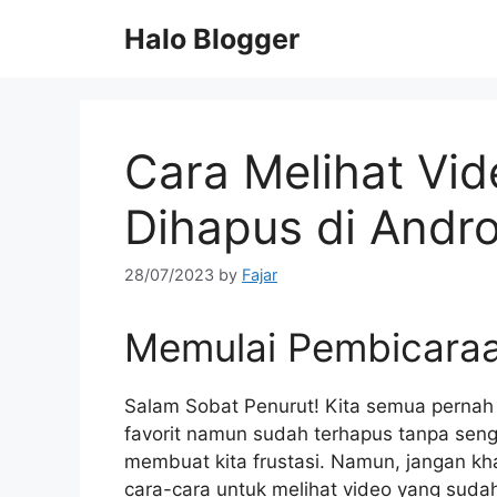
Skip
Halo Blogger
to
content
Cara Melihat Vi
Dihapus di Andro
28/07/2023
by
Fajar
Memulai Pembicara
Salam Sobat Penurut! Kita semua pernah
favorit namun sudah terhapus tanpa seng
membuat kita frustasi. Namun, jangan kha
cara-cara untuk melihat video yang sudah