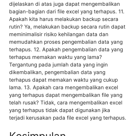
dijelaskan di atas juga dapat mengembalikan
bagian-bagian dari file excel yang terhapus. 11.
Apakah kita harus melakukan backup secara
rutin? Ya, melakukan backup secara rutin dapat
meminimalisir risiko kehilangan data dan
memudahkan proses pengembalian data yang
terhapus. 12. Apakah pengembalian data yang
terhapus memakan waktu yang lama?
Tergantung pada jumlah data yang ingin
dikembalikan, pengembalian data yang
terhapus dapat memakan waktu yang cukup
lama. 13. Apakah cara mengembalikan excel
yang terhapus dapat mengembalikan file yang
telah rusak? Tidak, cara mengembalikan excel
yang terhapus tidak dapat digunakan jika
terjadi kerusakan pada file excel yang terhapus.
Kesimpulan