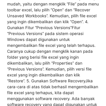
mudah, yaitu dengan mengklik “File” pada menu
toolbar excel, lalu pilih “Open” dan “Recover
Unsaved Workbooks”. Kemudian, pilih file excel
yang ingin dikembalikan dan klik “Open”. 4.
Gunakan Fitur “Previous Versions”Fitur
“Previous Versions” pada sistem operasi
Windows dapat digunakan untuk
mengembalikan file excel yang telah terhapus.
Caranya cukup dengan mengklik kanan pada
folder yang berisi file excel yang ingin
dikembalikan, lalu pilih “Properties” dan
“Previous Versions”. Kemudian, pilih versi file
excel yang ingin dikembalikan dan klik
“Restore”. 5. Gunakan Software RecoveryJika
cara-cara di atas tidak berhasil mengembalikan
file excel yang terhapus, kita dapat
menggunakan software recovery. Ada banyak
software recovery yang dapat digunakan untuk