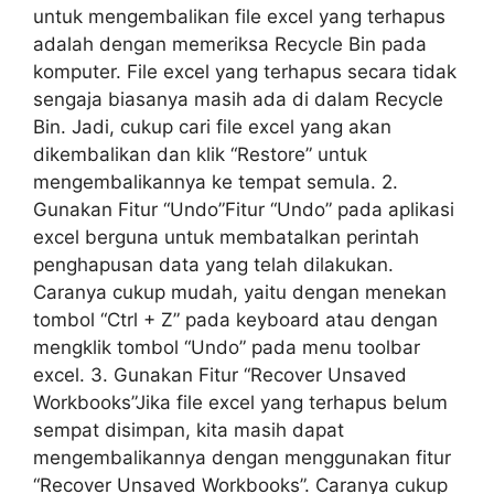
untuk mengembalikan file excel yang terhapus
adalah dengan memeriksa Recycle Bin pada
komputer. File excel yang terhapus secara tidak
sengaja biasanya masih ada di dalam Recycle
Bin. Jadi, cukup cari file excel yang akan
dikembalikan dan klik “Restore” untuk
mengembalikannya ke tempat semula. 2.
Gunakan Fitur “Undo”Fitur “Undo” pada aplikasi
excel berguna untuk membatalkan perintah
penghapusan data yang telah dilakukan.
Caranya cukup mudah, yaitu dengan menekan
tombol “Ctrl + Z” pada keyboard atau dengan
mengklik tombol “Undo” pada menu toolbar
excel. 3. Gunakan Fitur “Recover Unsaved
Workbooks”Jika file excel yang terhapus belum
sempat disimpan, kita masih dapat
mengembalikannya dengan menggunakan fitur
“Recover Unsaved Workbooks”. Caranya cukup