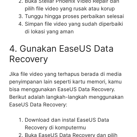
Buka Stellar Phoenix Video Repair dan
pilih file video yang rusak atau korup
Tunggu hingga proses perbaikan selesai
Simpan file video yang sudah diperbaiki
di lokasi yang aman
4. Gunakan EaseUS Data
Recovery
Jika file video yang terhapus berada di media
penyimpanan lain seperti kartu memori, kamu
bisa menggunakan EaseUS Data Recovery.
Berikut adalah langkah-langkah menggunakan
EaseUS Data Recovery:
Download dan instal EaseUS Data
Recovery di komputermu
Buka EaseUS Data Recovery dan pilih