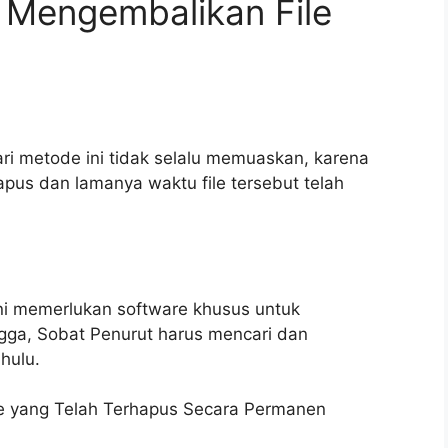
Mengembalikan File
ri metode ini tidak selalu memuaskan, karena
hapus dan lamanya waktu file tersebut telah
i memerlukan software khusus untuk
gga, Sobat Penurut harus mencari dan
hulu.
e yang Telah Terhapus Secara Permanen