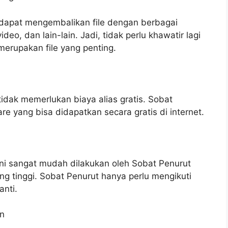
 dapat mengembalikan file dengan berbagai
eo, dan lain-lain. Jadi, tidak perlu khawatir lagi
 merupakan file yang penting.
tidak memerlukan biaya alias gratis. Sobat
 yang bisa didapatkan secara gratis di internet.
ni sangat mudah dilakukan oleh Sobat Penurut
g tinggi. Sobat Penurut hanya perlu mengikuti
anti.
an