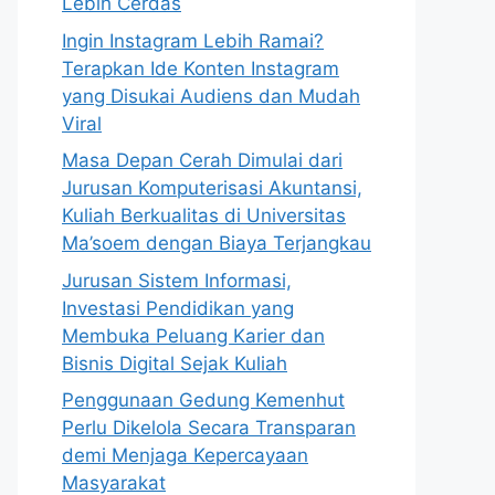
Lebih Cerdas
Ingin Instagram Lebih Ramai?
Terapkan Ide Konten Instagram
yang Disukai Audiens dan Mudah
Viral
Masa Depan Cerah Dimulai dari
Jurusan Komputerisasi Akuntansi,
Kuliah Berkualitas di Universitas
Ma’soem dengan Biaya Terjangkau
Jurusan Sistem Informasi,
Investasi Pendidikan yang
Membuka Peluang Karier dan
Bisnis Digital Sejak Kuliah
Penggunaan Gedung Kemenhut
Perlu Dikelola Secara Transparan
demi Menjaga Kepercayaan
Masyarakat