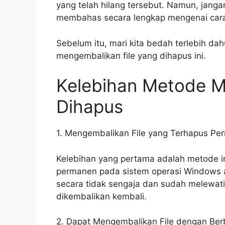
yang telah hilang tersebut. Namun, jangan
membahas secara lengkap mengenai cara
Sebelum itu, mari kita bedah terlebih da
mengembalikan file yang dihapus ini.
Kelebihan Metode M
Dihapus
1. Mengembalikan File yang Terhapus Pe
Kelebihan yang pertama adalah metode in
permanen pada sistem operasi Windows a
secara tidak sengaja dan sudah melewati
dikembalikan kembali.
2. Dapat Mengembalikan File dengan Ber