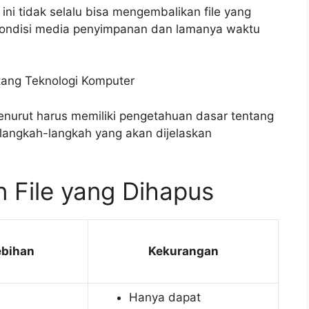
i tidak selalu bisa mengembalikan file yang
 kondisi media penyimpanan dan lamanya waktu
tang Teknologi Komputer
enurut harus memiliki pengetahuan dasar tentang
 langkah-langkah yang akan dijelaskan
 File yang Dihapus
ebihan
Kekurangan
Hanya dapat