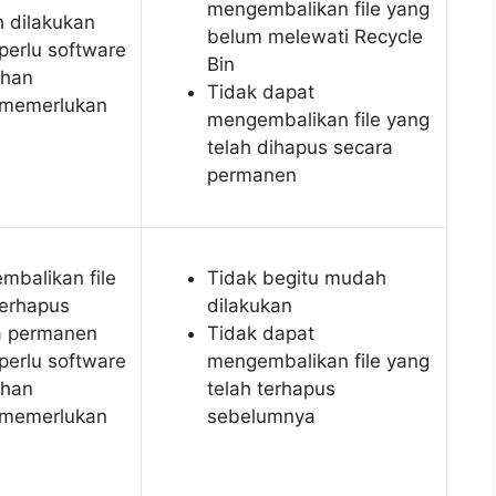
mengembalikan file yang
 dilakukan
belum melewati Recycle
perlu software
Bin
han
Tidak dapat
 memerlukan
mengembalikan file yang
telah dihapus secara
permanen
mbalikan file
Tidak begitu mudah
terhapus
dilakukan
a permanen
Tidak dapat
perlu software
mengembalikan file yang
han
telah terhapus
 memerlukan
sebelumnya