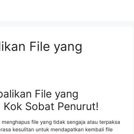
kan File yang
alikan File yang
Kok Sobat Penurut!
a menghapus file yang tidak sengaja atau terpaksa
asa kesulitan untuk mendapatkan kembali file