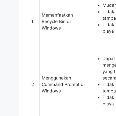
Mudah
Tidak 
Memanfaatkan
tamba
1
Recycle Bin di
Tidak
Windows
biaya
Dapat
menge
yang 
Menggunakan
secar
2
Command Prompt di
Tidak 
Windows
tamba
Tidak
biaya