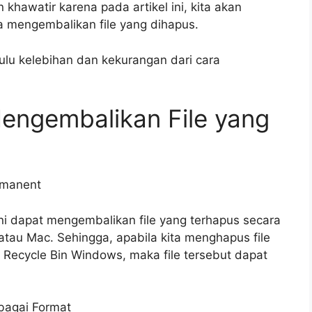
 khawatir karena pada artikel ini, kita akan
 mengembalikan file yang dihapus.
hulu kelebihan dan kekurangan dari cara
engembalikan File yang
rmanent
i dapat mengembalikan file yang terhapus secara
tau Mac. Sehingga, apabila kita menghapus file
 Recycle Bin Windows, maka file tersebut dapat
bagai Format