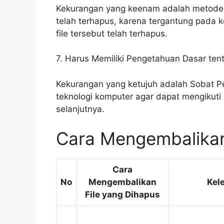
Kekurangan yang keenam adalah metode in
telah terhapus, karena tergantung pada
file tersebut telah terhapus.
7. Harus Memiliki Pengetahuan Dasar ten
Kekurangan yang ketujuh adalah Sobat P
teknologi komputer agar dapat mengikuti
selanjutnya.
Cara Mengembalikan
Cara
No
Mengembalikan
Kel
File yang Dihapus