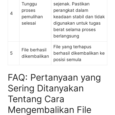
Tunggu
sejenak. Pastikan
proses
perangkat dalam
4
pemulihan
keadaan stabil dan tidak
selesai
digunakan untuk tugas
berat selama proses
berlangsung
File yang terhapus
File berhasil
5
berhasil dikembalikan ke
dikembalikan
posisi semula
FAQ: Pertanyaan yang
Sering Ditanyakan
Tentang Cara
Mengembalikan File