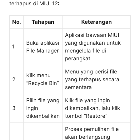
terhapus di MIUI 12:
No.
Tahapan
Keterangan
Aplikasi bawaan MIUI
Buka aplikasi
yang digunakan untuk
1
File Manager
mengelola file di
perangkat
Menu yang berisi file
Klik menu
2
yang terhapus secara
“Recycle Bin”
sementara
Pilih file yang
Klik file yang ingin
3
ingin
dikembalikan, lalu klik
dikembalikan
tombol “Restore”
Proses pemulihan file
akan berlangsung