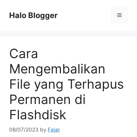
Skip
to
Halo Blogger
Menu
content
Cara
Mengembalikan
File yang Terhapus
Permanen di
Flashdisk
08/07/2023
by
Fajar