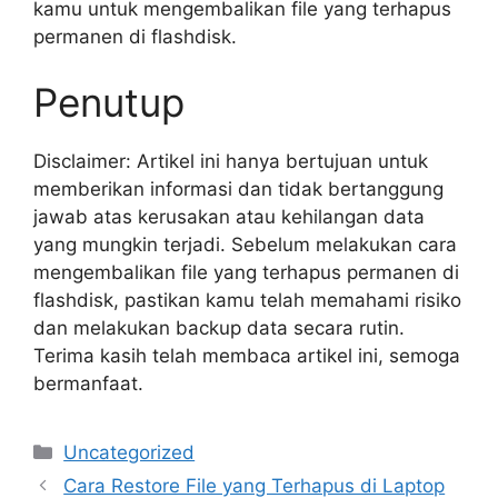
kamu untuk mengembalikan file yang terhapus
permanen di flashdisk.
Penutup
Disclaimer: Artikel ini hanya bertujuan untuk
memberikan informasi dan tidak bertanggung
jawab atas kerusakan atau kehilangan data
yang mungkin terjadi. Sebelum melakukan cara
mengembalikan file yang terhapus permanen di
flashdisk, pastikan kamu telah memahami risiko
dan melakukan backup data secara rutin.
Terima kasih telah membaca artikel ini, semoga
bermanfaat.
Categories
Uncategorized
Cara Restore File yang Terhapus di Laptop