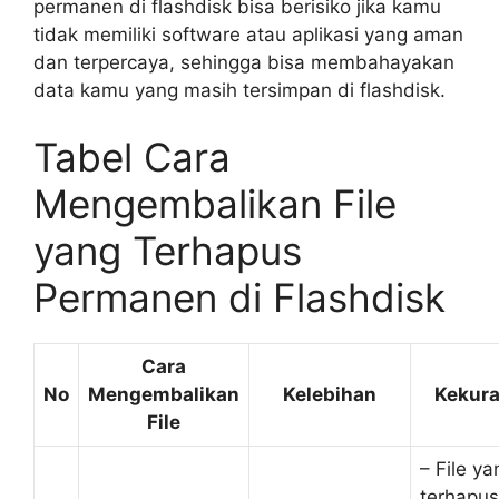
permanen di flashdisk bisa berisiko jika kamu
tidak memiliki software atau aplikasi yang aman
dan terpercaya, sehingga bisa membahayakan
data kamu yang masih tersimpan di flashdisk.
Tabel Cara
Mengembalikan File
yang Terhapus
Permanen di Flashdisk
Cara
No
Mengembalikan
Kelebihan
Kekur
File
– File ya
terhapus