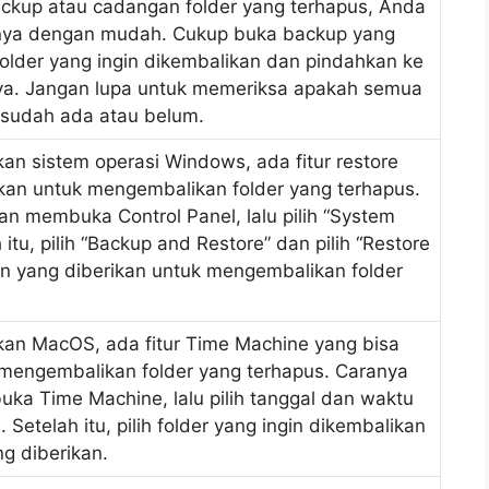
ackup atau cadangan folder yang terhapus, Anda
nya dengan mudah. Cukup buka backup yang
h folder yang ingin dikembalikan dan pindahkan ke
nya. Jangan lupa untuk memeriksa apakah semua
 sudah ada atau belum.
n sistem operasi Windows, ada fitur restore
an untuk mengembalikan folder yang terhapus.
n membuka Control Panel, lalu pilih “System
 itu, pilih “Backup and Restore” dan pilih “Restore
uan yang diberikan untuk mengembalikan folder
an MacOS, ada fitur Time Machine yang bisa
mengembalikan folder yang terhapus. Caranya
a Time Machine, lalu pilih tanggal dan waktu
 Setelah itu, pilih folder yang ingin dikembalikan
g diberikan.