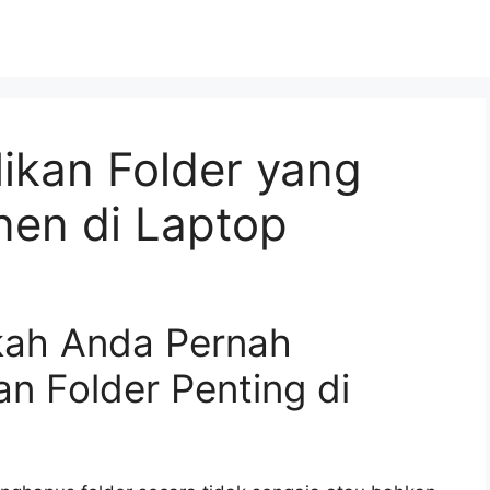
kan Folder yang
en di Laptop
kah Anda Pernah
n Folder Penting di