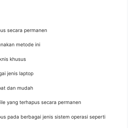
apus secara permanen
nakan metode ini
eknis khusus
ai jenis laptop
epat dan mudah
ile yang terhapus secara permanen
us pada berbagai jenis sistem operasi seperti