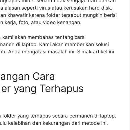
nghapus folder secara tidak sengaja atau bahkan
a alasan seperti virus atau kerusakan hard disk.
dan khawatir karena folder tersebut mungkin berisi
 kerja, foto, atau video kenangan.
ni, kami akan membahas tentang cara
manen di laptop. Kami akan memberikan solusi
u Anda mengatasi masalah ini. Simak artikel ini
rangan Cara
er yang Terhapus
older yang terhapus secara permanen di laptop,
ulu kelebihan dan kekurangan dari metode ini.