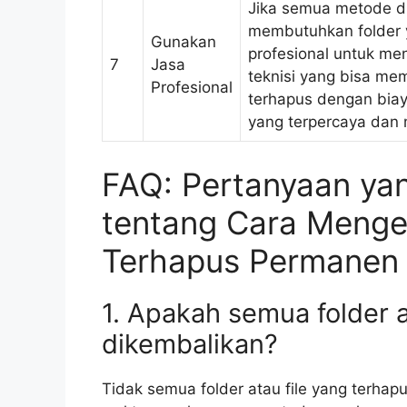
Jika semua metode di
membutuhkan folder 
Gunakan
profesional untuk m
7
Jasa
teknisi yang bisa m
Profesional
terhapus dengan biay
yang terpercaya dan m
FAQ: Pertanyaan yan
tentang Cara Menge
Terhapus Permanen 
1. Apakah semua folder a
dikembalikan?
Tidak semua folder atau file yang terhap