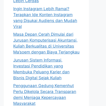
Lebih Cerdas
Ingin Instagram Lebih Ramai?
Terapkan Ide Konten Instagram
yang Disukai Audiens dan Mudah
Viral
Masa Depan Cerah Dimulai dari
Jurusan Komputerisasi Akuntansi,
Kuliah Berkualitas di Universitas
Ma’soem dengan Biaya Terjangkau
Jurusan Sistem Informasi,
Investasi Pendidikan yang
Membuka Peluang Karier dan
Bisnis Digital Sejak Kuliah
Penggunaan Gedung Kemenhut
Perlu Dikelola Secara Transparan
demi Menjaga Kepercayaan
Masyarakat