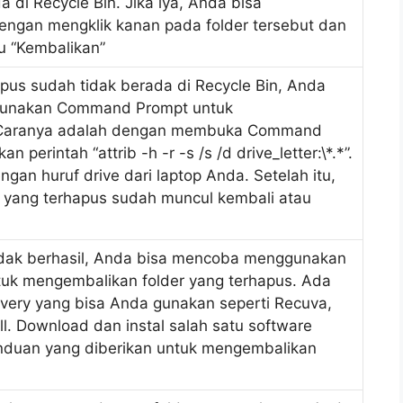
 di Recycle Bin. Jika iya, Anda bisa
ngan mengklik kanan pada folder tersebut dan
au “Kembalikan”
apus sudah tidak berada di Recycle Bin, Anda
unakan Command Prompt untuk
Caranya adalah dengan membuka Command
 perintah “attrib -h -r -s /s /d drive_letter:\*.*”.
engan huruf drive dari laptop Anda. Setelah itu,
r yang terhapus sudah muncul kembali atau
idak berhasil, Anda bisa mencoba menggunakan
tuk mengembalikan folder yang terhapus. Ada
very yang bisa Anda gunakan seperti Recuva,
ll. Download dan instal salah satu software
 panduan yang diberikan untuk mengembalikan