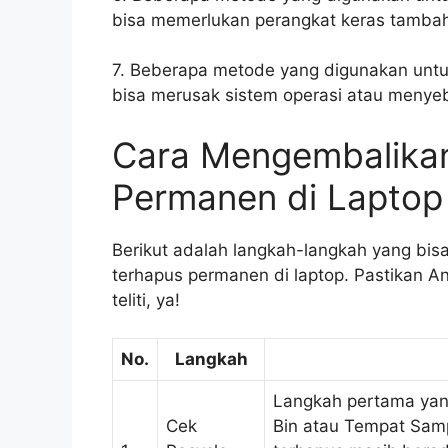
bisa memerlukan perangkat keras tambaha
7. Beberapa metode yang digunakan untuk
bisa merusak sistem operasi atau menye
Cara Mengembalikan
Permanen di Laptop
Berikut adalah langkah-langkah yang bis
terhapus permanen di laptop. Pastikan An
teliti, ya!
No.
Langkah
Langkah pertama yan
Cek
Bin atau Tempat Samp