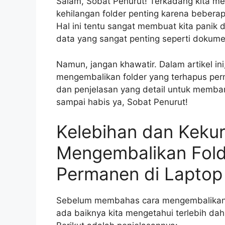
Salam, Sobat Penurut! Terkadang kita me
kehilangan folder penting karena beberap
Hal ini tentu sangat membuat kita panik 
data yang sangat penting seperti dokumen
Namun, jangan khawatir. Dalam artikel i
mengembalikan folder yang terhapus per
dan penjelasan yang detail untuk membant
sampai habis ya, Sobat Penurut!
Kelebihan dan Keku
Mengembalikan Fold
Permanen di Laptop
Sebelum membahas cara mengembalikan f
ada baiknya kita mengetahui terlebih dah