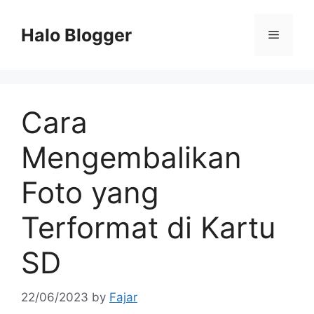
Skip
to
Halo Blogger
Menu
content
Cara
Mengembalikan
Foto yang
Terformat di Kartu
SD
22/06/2023
by
Fajar