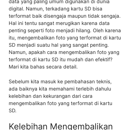
data yang paling umum digunakan di dunia
digital. Namun, terkadang kartu SD bisa
terformat baik disengaja maupun tidak sengaja.
Hal ini tentu sangat merugikan karena data
penting seperti foto menjadi hilang. Oleh karena
itu, mengembalikan foto yang terformat di kartu
SD menjadi suatu hal yang sangat penting.
Namun, apakah cara mengembalikan foto yang
terformat di kartu SD itu mudah dan efektif?
Mari kita bahas secara detail.
Sebelum kita masuk ke pembahasan teknis,
ada baiknya kita memahami terlebih dahulu
kelebihan dan kekurangan dari cara
mengembalikan foto yang terformat di kartu
SD.
Kelebihan Mengembalikan