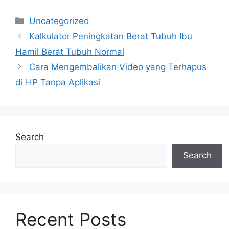
Categories
Uncategorized
Kalkulator Peningkatan Berat Tubuh Ibu
Hamil Berat Tubuh Normal
Cara Mengembalikan Video yang Terhapus
di HP Tanpa Aplikasi
Search
Search
Recent Posts