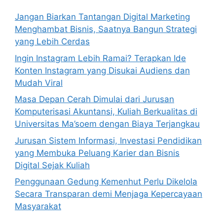
Jangan Biarkan Tantangan Digital Marketing
Menghambat Bisnis, Saatnya Bangun Strategi
yang Lebih Cerdas
Ingin Instagram Lebih Ramai? Terapkan Ide
Konten Instagram yang Disukai Audiens dan
Mudah Viral
Masa Depan Cerah Dimulai dari Jurusan
Komputerisasi Akuntansi, Kuliah Berkualitas di
Universitas Ma’soem dengan Biaya Terjangkau
Jurusan Sistem Informasi, Investasi Pendidikan
yang Membuka Peluang Karier dan Bisnis
Digital Sejak Kuliah
Penggunaan Gedung Kemenhut Perlu Dikelola
Secara Transparan demi Menjaga Kepercayaan
Masyarakat