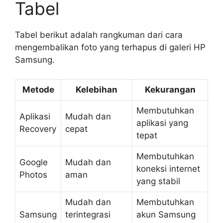
Tabel
Tabel berikut adalah rangkuman dari cara
mengembalikan foto yang terhapus di galeri HP
Samsung.
Metode
Kelebihan
Kekurangan
Membutuhkan
Aplikasi
Mudah dan
aplikasi yang
Recovery
cepat
tepat
Membutuhkan
Google
Mudah dan
koneksi internet
Photos
aman
yang stabil
Mudah dan
Membutuhkan
Samsung
terintegrasi
akun Samsung