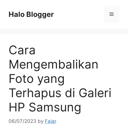
Skip
to
Halo Blogger
Menu
content
Cara
Mengembalikan
Foto yang
Terhapus di Galeri
HP Samsung
06/07/2023
by
Fajar