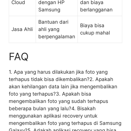
Cloud
dengan HP
dan biaya
Samsung
berlangganan
Bantuan dari
Biaya bisa
Jasa Ahli
ahli yang
cukup mahal
berpengalaman
FAQ
1. Apa yang harus dilakukan jika foto yang
terhapus tidak bisa dikembalikan?2. Apakah
akan kehilangan data lain jika mengembalikan
foto yang terhapus?3. Apakah bisa
mengembalikan foto yang sudah terhapus
beberapa bulan yang lalu?4. Bisakah
menggunakan aplikasi recovery untuk
mengembalikan foto yang terhapus di Samsung
Galaxy?5. Adakah aplikasi recovery yang bisa