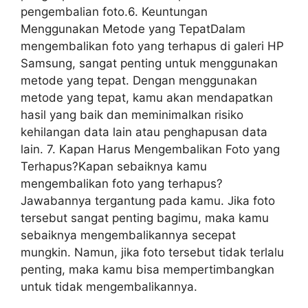
pengembalian foto.6. Keuntungan
Menggunakan Metode yang TepatDalam
mengembalikan foto yang terhapus di galeri HP
Samsung, sangat penting untuk menggunakan
metode yang tepat. Dengan menggunakan
metode yang tepat, kamu akan mendapatkan
hasil yang baik dan meminimalkan risiko
kehilangan data lain atau penghapusan data
lain. 7. Kapan Harus Mengembalikan Foto yang
Terhapus?Kapan sebaiknya kamu
mengembalikan foto yang terhapus?
Jawabannya tergantung pada kamu. Jika foto
tersebut sangat penting bagimu, maka kamu
sebaiknya mengembalikannya secepat
mungkin. Namun, jika foto tersebut tidak terlalu
penting, maka kamu bisa mempertimbangkan
untuk tidak mengembalikannya.