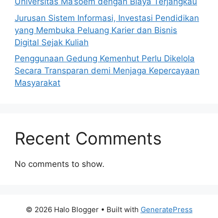
Universitas Ma’soem dengan Biaya Terjangkau
Jurusan Sistem Informasi, Investasi Pendidikan
yang Membuka Peluang Karier dan Bisnis
Digital Sejak Kuliah
Penggunaan Gedung Kemenhut Perlu Dikelola
Secara Transparan demi Menjaga Kepercayaan
Masyarakat
Recent Comments
No comments to show.
© 2026 Halo Blogger
• Built with
GeneratePress