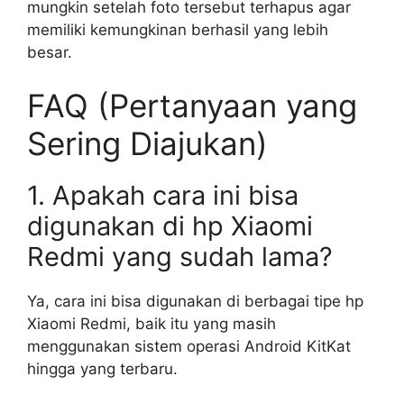
mungkin setelah foto tersebut terhapus agar
memiliki kemungkinan berhasil yang lebih
besar.
FAQ (Pertanyaan yang
Sering Diajukan)
1. Apakah cara ini bisa
digunakan di hp Xiaomi
Redmi yang sudah lama?
Ya, cara ini bisa digunakan di berbagai tipe hp
Xiaomi Redmi, baik itu yang masih
menggunakan sistem operasi Android KitKat
hingga yang terbaru.