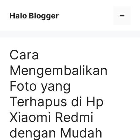
Skip
to
Halo Blogger
Menu
content
Cara
Mengembalikan
Foto yang
Terhapus di Hp
Xiaomi Redmi
dengan Mudah