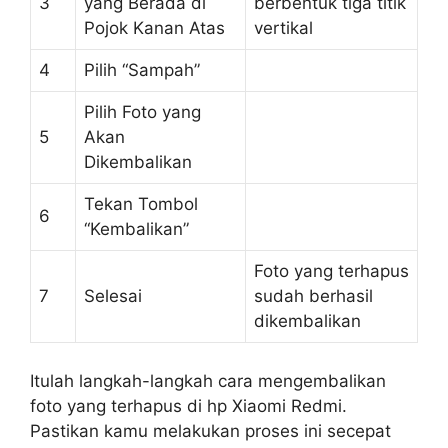
3
yang Berada di
berbentuk tiga titik
Pojok Kanan Atas
vertikal
4
Pilih “Sampah”
Pilih Foto yang
5
Akan
Dikembalikan
Tekan Tombol
6
“Kembalikan”
Foto yang terhapus
7
Selesai
sudah berhasil
dikembalikan
Itulah langkah-langkah cara mengembalikan
foto yang terhapus di hp Xiaomi Redmi.
Pastikan kamu melakukan proses ini secepat