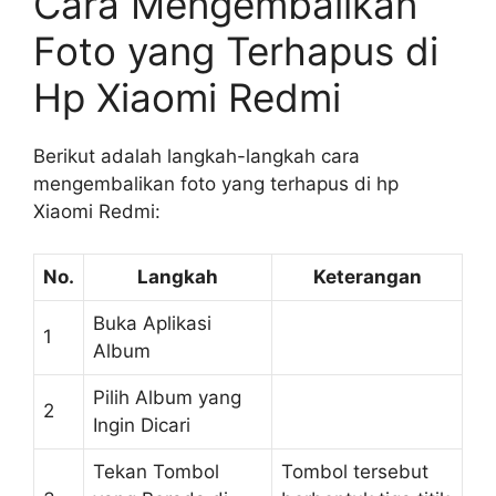
Cara Mengembalikan
Foto yang Terhapus di
Hp Xiaomi Redmi
Berikut adalah langkah-langkah cara
mengembalikan foto yang terhapus di hp
Xiaomi Redmi:
No.
Langkah
Keterangan
Buka Aplikasi
1
Album
Pilih Album yang
2
Ingin Dicari
Tekan Tombol
Tombol tersebut