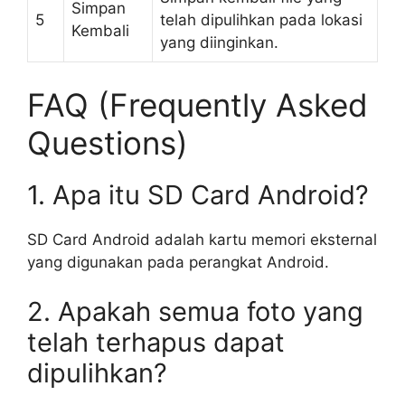
Simpan
5
telah dipulihkan pada lokasi
Kembali
yang diinginkan.
FAQ (Frequently Asked
Questions)
1. Apa itu SD Card Android?
SD Card Android adalah kartu memori eksternal
yang digunakan pada perangkat Android.
2. Apakah semua foto yang
telah terhapus dapat
dipulihkan?