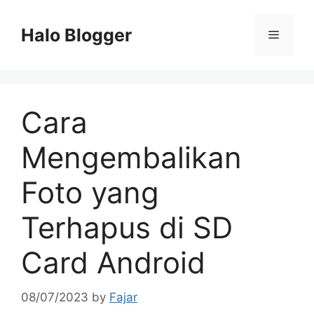
Skip
to
Halo Blogger
Menu
content
Cara
Mengembalikan
Foto yang
Terhapus di SD
Card Android
08/07/2023
by
Fajar