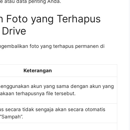
le atau data penting Anda.
 Foto yang Terhapus
 Drive
ngembalikan foto yang terhapus permanen di
Keterangan
menggunakan akun yang sama dengan akun yang
kaan terhapusnya file tersebut.
us secara tidak sengaja akan secara otomatis
 “Sampah”.