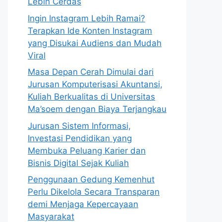
Lebih Cerdas
Ingin Instagram Lebih Ramai?
Terapkan Ide Konten Instagram
yang Disukai Audiens dan Mudah
Viral
Masa Depan Cerah Dimulai dari
Jurusan Komputerisasi Akuntansi,
Kuliah Berkualitas di Universitas
Ma’soem dengan Biaya Terjangkau
Jurusan Sistem Informasi,
Investasi Pendidikan yang
Membuka Peluang Karier dan
Bisnis Digital Sejak Kuliah
Penggunaan Gedung Kemenhut
Perlu Dikelola Secara Transparan
demi Menjaga Kepercayaan
Masyarakat