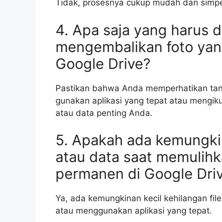
Tidak, prosesnya cukup mudah dan simpel
4. Apa saja yang harus d
mengembalikan foto yan
Google Drive?
Pastikan bahwa Anda memperhatikan tang
gunakan aplikasi yang tepat atau mengikut
atau data penting Anda.
5. Apakah ada kemungkin
atau data saat memulihk
permanen di Google Dri
Ya, ada kemungkinan kecil kehilangan fil
atau menggunakan aplikasi yang tepat.