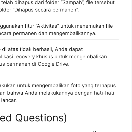
t telah dihapus dari folder “Sampah”, file tersebut
older “Dihapus secara permanen”.
gunakan fitur “Aktivitas” untuk menemukan file
secara permanen dan mengembalikannya.
 di atas tidak berhasil, Anda dapat
ikasi recovery khusus untuk mengembalikan
us permanen di Google Drive.
lakukan untuk mengembalikan foto yang terhapus
kan bahwa Anda melakukannya dengan hati-hati
 lancar.
ed Questions)