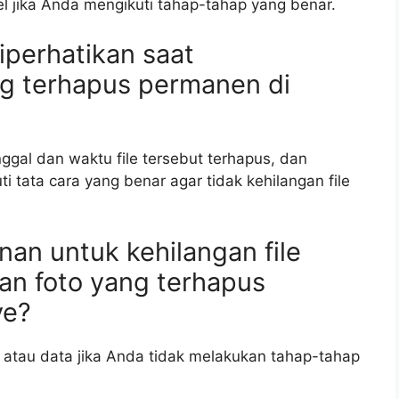
 jika Anda mengikuti tahap-tahap yang benar.
iperhatikan saat
g terhapus permanen di
gal dan waktu file tersebut terhapus, dan
i tata cara yang benar agar tidak kehilangan file
an untuk kehilangan file
an foto yang terhapus
ve?
e atau data jika Anda tidak melakukan tahap-tahap