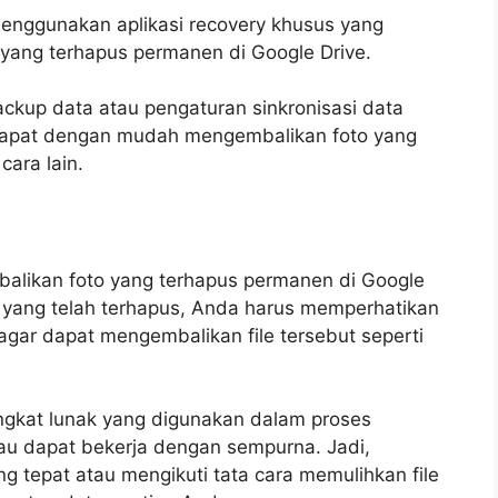
menggunakan aplikasi recovery khusus yang
ang terhapus permanen di Google Drive.
ckup data atau pengaturan sinkronisasi data
dapat dengan mudah mengembalikan foto yang
cara lain.
balikan foto yang terhapus permanen di Google
e yang telah terhapus, Anda harus memperhatikan
 agar dapat mengembalikan file tersebut seperti
rangkat lunak yang digunakan dalam proses
atau dapat bekerja dengan sempurna. Jadi,
g tepat atau mengikuti tata cara memulihkan file