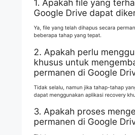
1. Apakah file yang ter
Google Drive dapat dike
Ya, file yang telah dihapus secara perma
beberapa tahap yang tepat.
2. Apakah perlu menggun
khusus untuk mengembal
permanen di Google Dri
Tidak selalu, namun jika tahap-tahap yan
dapat menggunakan aplikasi recovery khu
3. Apakah proses menge
permanen di Google Drive