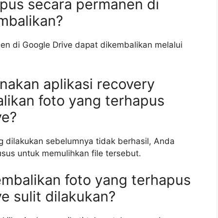
hapus secara permanen di
mbalikan?
nen di Google Drive dapat dikembalikan melalui
akan aplikasi recovery
ikan foto yang terhapus
ve?
g dilakukan sebelumnya tidak berhasil, Anda
sus untuk memulihkan file tersebut.
mbalikan foto yang terhapus
 sulit dilakukan?