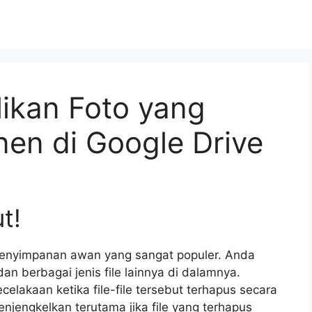
ikan Foto yang
en di Google Drive
t!
 penyimpanan awan yang sangat populer. Anda
n berbagai jenis file lainnya di dalamnya.
elakaan ketika file-file tersebut terhapus secara
menjengkelkan terutama jika file yang terhapus