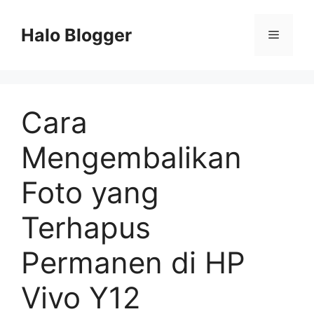
Skip
to
Halo Blogger
Menu
content
Cara
Mengembalikan
Foto yang
Terhapus
Permanen di HP
Vivo Y12