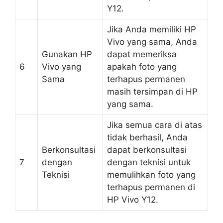
Y12.
Jika Anda memiliki HP
Vivo yang sama, Anda
Gunakan HP
dapat memeriksa
6
Vivo yang
apakah foto yang
Sama
terhapus permanen
masih tersimpan di HP
yang sama.
Jika semua cara di atas
tidak berhasil, Anda
Berkonsultasi
dapat berkonsultasi
7
dengan
dengan teknisi untuk
Teknisi
memulihkan foto yang
terhapus permanen di
HP Vivo Y12.