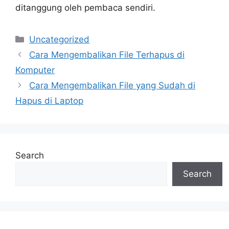
ditanggung oleh pembaca sendiri.
Categories
Uncategorized
Cara Mengembalikan File Terhapus di
Komputer
Cara Mengembalikan File yang Sudah di
Hapus di Laptop
Search
Search