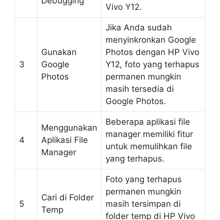
Debugging
Vivo Y12.
Jika Anda sudah
menyinkronkan Google
Gunakan
Photos dengan HP Vivo
3
Google
Y12, foto yang terhapus
Photos
permanen mungkin
masih tersedia di
Google Photos.
Beberapa aplikasi file
Menggunakan
manager memiliki fitur
4
Aplikasi File
untuk memulihkan file
Manager
yang terhapus.
Foto yang terhapus
permanen mungkin
Cari di Folder
5
masih tersimpan di
Temp
folder temp di HP Vivo