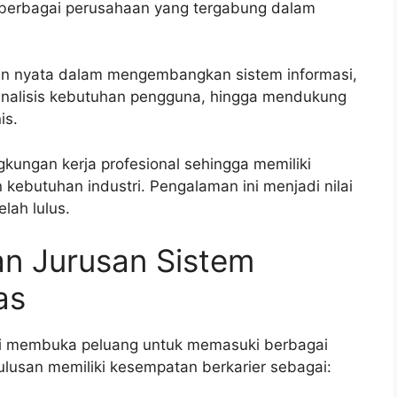
berbagai perusahaan yang tergabung dalam
 nyata dalam mengembangkan sistem informasi,
analisis kebutuhan pengguna, hingga mendukung
is.
gkungan kerja profesional sehingga memiliki
ebutuhan industri. Pengalaman ini menjadi nilai
lah lulus.
an Jurusan Sistem
as
i membuka peluang untuk memasuki berbagai
ulusan memiliki kesempatan berkarier sebagai: