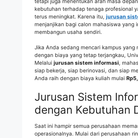
tetapi juga menentukan arah masa depan. 
kebutuhan terhadap tenaga profesional y
terus meningkat. Karena itu,
jurusan sis
menjanjikan bagi calon mahasiswa yang i
membangun usaha sendiri.
Jika Anda sedang mencari kampus yang 
dengan biaya yang tetap terjangkau, Uni
Melalui
jurusan sistem informasi
, mahas
siap bekerja, siap berinovasi, dan siap 
Anda raih dengan biaya kuliah mulai
Rp5,
Jurusan Sistem Info
dengan Kebutuhan D
Saat ini hampir semua perusahaan meman
operasionalnya. Mulai dari perusahaan rin