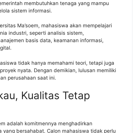
i pemerintah membutuhkan tenaga yang mampu
la sistem informasi.
ersitas Ma’soem, mahasiswa akan mempelajari
 industri, seperti analisis sistem,
anajemen basis data, keamanan informasi,
ital.
siswa tidak hanya memahami teori, tetapi juga
royek nyata. Dengan demikian, lulusan memiliki
n perusahaan saat ini.
kau, Kualitas Tetap
soem adalah komitmennya menghadirkan
a yang bersahabat. Calon mahasiswa tidak perlu