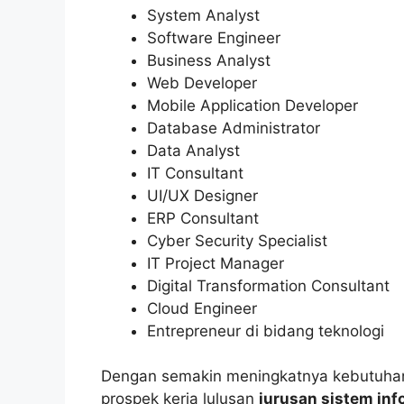
System Analyst
Software Engineer
Business Analyst
Web Developer
Mobile Application Developer
Database Administrator
Data Analyst
IT Consultant
UI/UX Designer
ERP Consultant
Cyber Security Specialist
IT Project Manager
Digital Transformation Consultant
Cloud Engineer
Entrepreneur di bidang teknologi
Dengan semakin meningkatnya kebutuhan t
prospek kerja lulusan
jurusan sistem inf