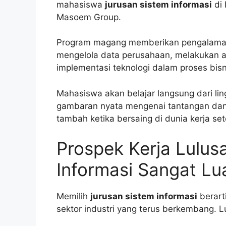
mahasiswa
jurusan sistem informasi
di 
Masoem Group.
Program magang memberikan pengalaman
mengelola data perusahaan, melakukan 
implementasi teknologi dalam proses bisn
Mahasiswa akan belajar langsung dari lin
gambaran nyata mengenai tantangan dan k
tambah ketika bersaing di dunia kerja sete
Prospek Kerja Lulus
Informasi Sangat Lu
Memilih
jurusan sistem informasi
berart
sektor industri yang terus berkembang. L