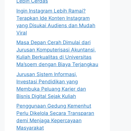
Lebih Cerdas
Ingin Instagram Lebih Ramai?
Terapkan Ide Konten Instagram
yang Disukai Audiens dan Mudah
Viral
Masa Depan Cerah Dimulai dari
Jurusan Komputerisasi Akuntansi,
Kuliah Berkualitas di Universitas
Ma’soem dengan Biaya Terjangkau
Jurusan Sistem Informasi,
Investasi Pendidikan yang
Membuka Peluang Karier dan
Bisnis Digital Sejak Kuliah
Penggunaan Gedung Kemenhut
Perlu Dikelola Secara Transparan
demi Menjaga Kepercayaan
Masyarakat