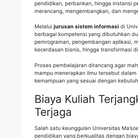
pendidikan, perbankan, hingga instans
merancang, mengembangkan, dan mengelo
Melalui
jurusan sistem informasi
di Univ
berbagai kompetensi yang dibutuhkan dunia
pemrograman, pengembangan aplikasi, m
kecerdasan bisnis, hingga transformasi dig
Proses pembelajaran dirancang agar maha
mampu menerapkan ilmu tersebut dalam p
kemampuan yang sesuai dengan kebutuha
Biaya Kuliah Terjang
Terjaga
Salah satu keunggulan Universitas Ma’
pendidikan yang berkualitas dengan biay