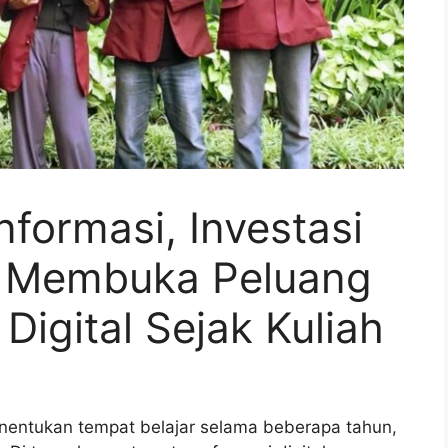
nformasi, Investasi
g Membuka Peluang
 Digital Sejak Kuliah
nentukan tempat belajar selama beberapa tahun,