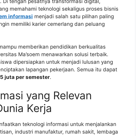
Di tengah pesatnya transformasi digital,
ang memahami teknologi sekaligus proses bisnis
tem informasi
menjadi salah satu pilihan paling
ngin memiliki karier cemerlang dan peluang
mampu memberikan pendidikan berkualitas
versitas Ma’soem menawarkan solusi terbaik.
iswa dipersiapkan untuk menjadi lulusan yang
menciptakan lapangan pekerjaan. Semua itu dapat
5 juta per semester
.
rmasi yang Relevan
unia Kerja
faatkan teknologi informasi untuk menjalankan
tisan, industri manufaktur, rumah sakit, lembaga