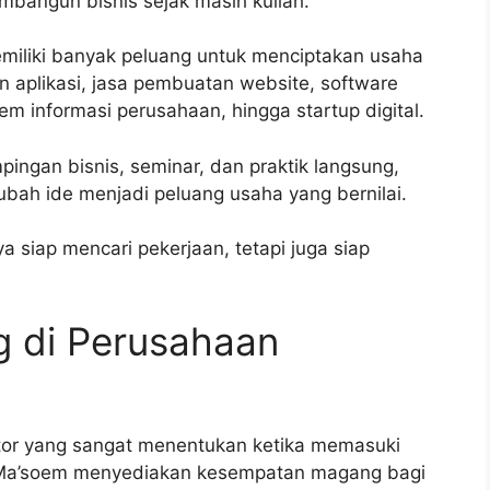
angun bisnis sejak masih kuliah.
iliki banyak peluang untuk menciptakan usaha
n aplikasi, jasa pembuatan website, software
tem informasi perusahaan, hingga startup digital.
ingan bisnis, seminar, dan praktik langsung,
ah ide menjadi peluang usaha yang bernilai.
a siap mencari pekerjaan, tetapi juga siap
 di Perusahaan
ktor yang sangat menentukan ketika memasuki
tas Ma’soem menyediakan kesempatan magang bagi