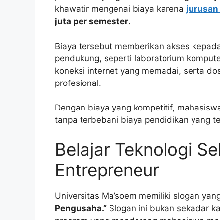
khawatir mengenai biaya karena
jurusan
juta per semester
.
Biaya tersebut memberikan akses kepada
pendukung, seperti laboratorium kompute
koneksi internet yang memadai, serta d
profesional.
Dengan biaya yang kompetitif, mahasi
tanpa terbebani biaya pendidikan yang ter
Belajar Teknologi Se
Entrepreneur
Universitas Ma’soem memiliki slogan yang 
Pengusaha.”
Slogan ini bukan sekadar ka