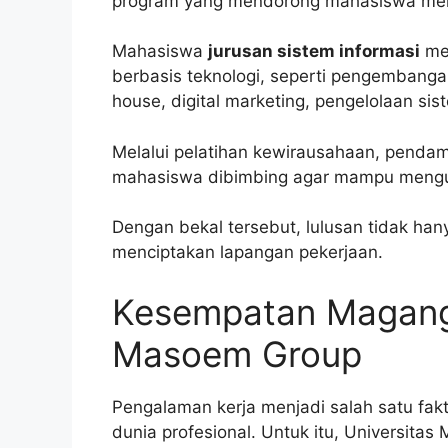
program yang mendorong mahasiswa memb
Mahasiswa
jurusan sistem informasi
mem
berbasis teknologi, seperti pengembanga
house, digital marketing, pengelolaan sis
Melalui pelatihan kewirausahaan, pendamp
mahasiswa dibimbing agar mampu mengub
Dengan bekal tersebut, lulusan tidak hany
menciptakan lapangan pekerjaan.
Kesempatan Magang
Masoem Group
Pengalaman kerja menjadi salah satu fa
dunia profesional. Untuk itu, Universi