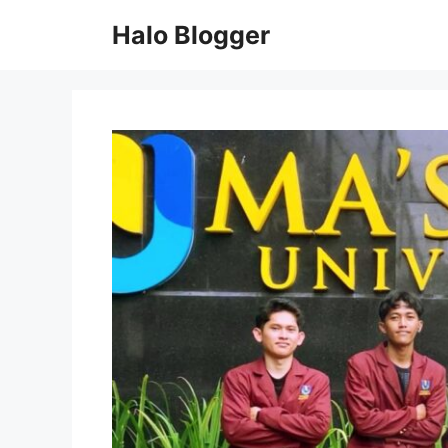
Skip
Halo Blogger
to
content