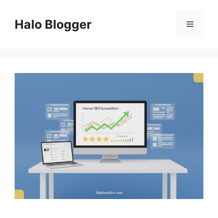
Skip
to
Halo Blogger
Menu
content