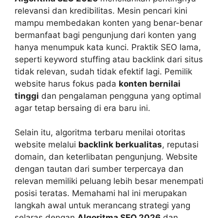
relevansi dan kredibilitas. Mesin pencari kini
mampu membedakan konten yang benar-benar
bermanfaat bagi pengunjung dari konten yang
hanya menumpuk kata kunci. Praktik SEO lama,
seperti keyword stuffing atau backlink dari situs
tidak relevan, sudah tidak efektif lagi. Pemilik
website harus fokus pada
konten bernilai
tinggi
dan pengalaman pengguna yang optimal
agar tetap bersaing di era baru ini.
Selain itu, algoritma terbaru menilai otoritas
website melalui
backlink berkualitas
, reputasi
domain, dan keterlibatan pengunjung. Website
dengan tautan dari sumber terpercaya dan
relevan memiliki peluang lebih besar menempati
posisi teratas. Memahami hal ini merupakan
langkah awal untuk merancang strategi yang
selaras dengan
Algoritma SEO 2026
dan