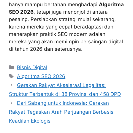
hanya mampu bertahan menghadapi
Algoritma
SEO 2026
, tetapi juga menonjol di antara
pesaing. Persiapkan strategi mulai sekarang,
karena mereka yang cepat beradaptasi dan
menerapkan praktik SEO modern adalah
mereka yang akan memimpin persaingan digital
di tahun 2026 dan seterusnya.
Categories
Bisnis Digital
Tags
Algoritma SEO 2026
Gerakan Rakyat Akselerasi Legalitas:
Struktur Terbentuk di 38 Provinsi dan 458 DPD
Dari Sabang untuk Indonesia: Gerakan
Rakyat Tegaskan Arah Perjuangan Berbasis
Keadilan Ekologis