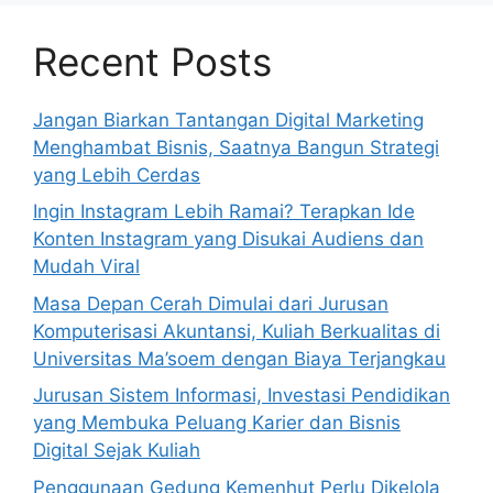
Recent Posts
Jangan Biarkan Tantangan Digital Marketing
Menghambat Bisnis, Saatnya Bangun Strategi
yang Lebih Cerdas
Ingin Instagram Lebih Ramai? Terapkan Ide
Konten Instagram yang Disukai Audiens dan
Mudah Viral
Masa Depan Cerah Dimulai dari Jurusan
Komputerisasi Akuntansi, Kuliah Berkualitas di
Universitas Ma’soem dengan Biaya Terjangkau
Jurusan Sistem Informasi, Investasi Pendidikan
yang Membuka Peluang Karier dan Bisnis
Digital Sejak Kuliah
Penggunaan Gedung Kemenhut Perlu Dikelola