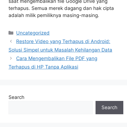
saat mengembalikan file Google Drive yang
terhapus. Semua merek dagang dan hak cipta
adalah milik pemiliknya masing-masing.
Categories
Uncategorized
Restore Video yang Terhapus di Android:
Solusi Simpel untuk Masalah Kehilangan Data
Cara Mengembalikan File PDF yang
Terhapus di HP Tanpa Aplikasi
Search
Search