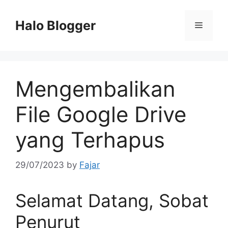
Skip
to
Halo Blogger
Menu
content
Mengembalikan
File Google Drive
yang Terhapus
29/07/2023
by
Fajar
Selamat Datang, Sobat
Penurut