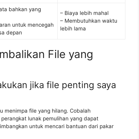
ata bahkan yang
– Biaya lebih mahal
– Membutuhkan waktu
aran untuk mencegah
lebih lama
asa depan
balikan File yang
kukan jika file penting saya
 menimpa file yang hilang. Cobalah
u perangkat lunak pemulihan yang dapat
timbangkan untuk mencari bantuan dari pakar