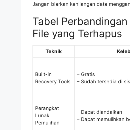
Jangan biarkan kehilangan data menggan
Tabel Perbandingan
File yang Terhapus
Teknik
Kele
Built-in
– Gratis
Recovery Tools
– Sudah tersedia di si
Perangkat
– Dapat diandalkan
Lunak
– Dapat memulihkan ber
Pemulihan