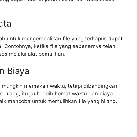
ata
h untuk mengembalikan file yang terhapus dapat
ontohnya, ketika file yang sebenarnya telah
es melalui alat pemulihan.
n Biaya
s mungkin memakan waktu, tetapi dibandingkan
ulang, itu jauh lebih hemat waktu dan biaya.
baik mencoba untuk memulihkan file yang hilang.