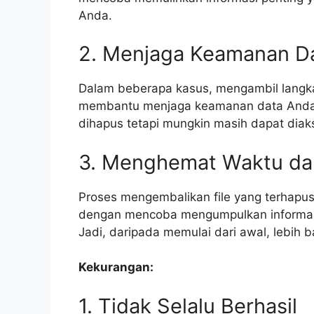
Anda.
2. Menjaga Keamanan D
Dalam beberapa kasus, mengambil langka
membantu menjaga keamanan data Anda. C
dihapus tetapi mungkin masih dapat diaks
3. Menghemat Waktu da
Proses mengembalikan file yang terhapu
dengan mencoba mengumpulkan informasi 
Jadi, daripada memulai dari awal, lebih 
Kekurangan:
1. Tidak Selalu Berhasil