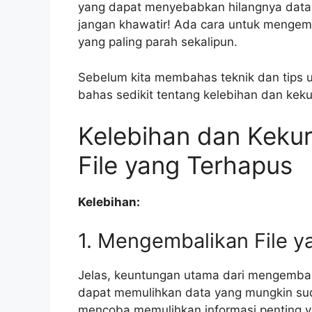
yang dapat menyebabkan hilangnya data,
jangan khawatir! Ada cara untuk mengemb
yang paling parah sekalipun.
Sebelum kita membahas teknik dan tips u
bahas sedikit tentang kelebihan dan keku
Kelebihan dan Keku
File yang Terhapus
Kelebihan:
1. Mengembalikan File y
Jelas, keuntungan utama dari mengembal
dapat memulihkan data yang mungkin suda
mencoba memulihkan informasi penting y