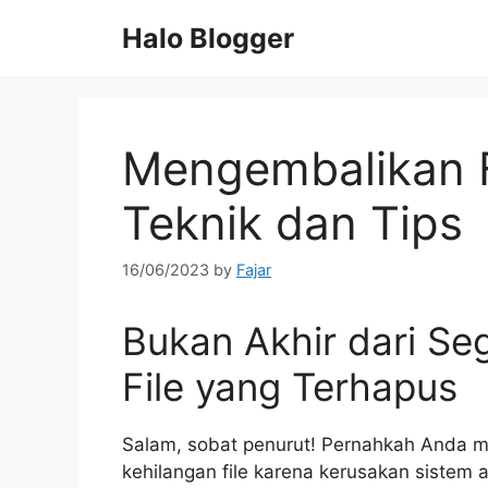
Skip
Halo Blogger
to
content
Mengembalikan F
Teknik dan Tips
16/06/2023
by
Fajar
Bukan Akhir dari S
File yang Terhapus
Salam, sobat penurut! Pernahkah Anda me
kehilangan file karena kerusakan sistem 