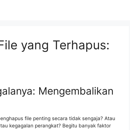
ile yang Terhapus:
egalanya: Mengembalikan
nghapus file penting secara tidak sengaja? Atau
atau kegagalan perangkat? Begitu banyak faktor