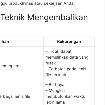
ggu produktivitas atau pekerjaan Anda.
 Teknik Mengembalikan
bihan
Kekurangan
– Tidak dapat
memulihkan data yang
rusak
stem operasi
– Terbatas pada jenis
file tertentu
– Berbayar
– Mungkin
bagai jenis file
membutuhkan waktu
lebih lama