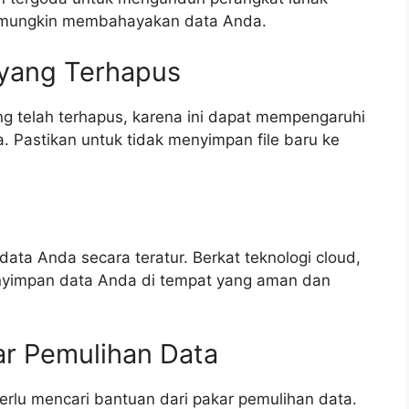
da mungkin membahayakan data Anda.
 yang Terhapus
g telah terhapus, karena ini dapat mempengaruhi
Pastikan untuk tidak menyimpan file baru ke
a
ata Anda secara teratur. Berkat teknologi cloud,
nyimpan data Anda di tempat yang aman dan
kar Pemulihan Data
rlu mencari bantuan dari pakar pemulihan data.