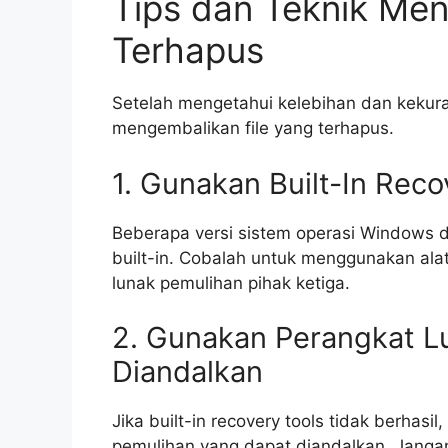
Tips dan Teknik Men
Terhapus
Setelah mengetahui kelebihan dan kekuran
mengembalikan file yang terhapus.
1. Gunakan Built-In Reco
Beberapa versi sistem operasi Windows d
built-in. Cobalah untuk menggunakan ala
lunak pemulihan pihak ketiga.
2. Gunakan Perangkat L
Diandalkan
Jika built-in recovery tools tidak berhasi
pemulihan yang dapat diandalkan. Janga