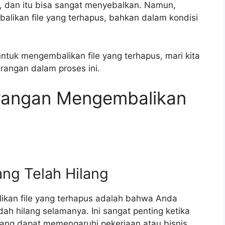
 dan itu bisa sangat menyebalkan. Namun,
alikan file yang terhapus, bahkan dalam kondisi
ntuk mengembalikan file yang terhapus, mari kita
rangan dalam proses ini.
rangan Mengembalikan
ang Telah Hilang
ikan file yang terhapus adalah bahwa Anda
h hilang selamanya. Ini sangat penting ketika
ang dapat memengaruhi pekerjaan atau bisnis