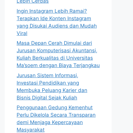
Lebih Cerdas
Ingin Instagram Lebih Ramai?
Terapkan Ide Konten Instagram
yang Disukai Audiens dan Mudah
Viral
Masa Depan Cerah Dimulai dari
Jurusan Komputerisasi Akuntansi,
Kuliah Berkualitas di Universitas
Ma’soem dengan Biaya Terjangkau
Jurusan Sistem Informasi,
Investasi Pendidikan yang
Membuka Peluang Karier dan
Bisnis Digital Sejak Kuliah
Penggunaan Gedung Kemenhut
Perlu Dikelola Secara Transparan
demi Menjaga Kepercayaan
Masyarakat