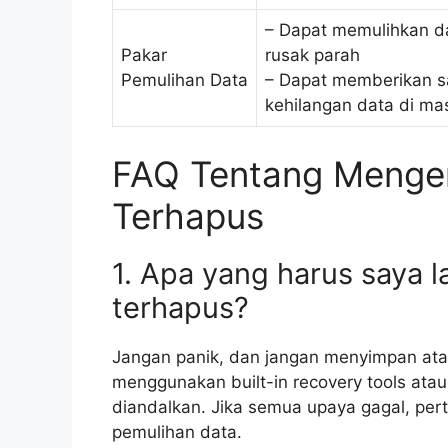
– Dapat memulihkan d
Pakar
rusak parah
Pemulihan Data
– Dapat memberikan s
kehilangan data di m
FAQ Tentang Mengem
Terhapus
1. Apa yang harus saya la
terhapus?
Jangan panik, dan jangan menyimpan atau
menggunakan built-in recovery tools ata
diandalkan. Jika semua upaya gagal, per
pemulihan data.