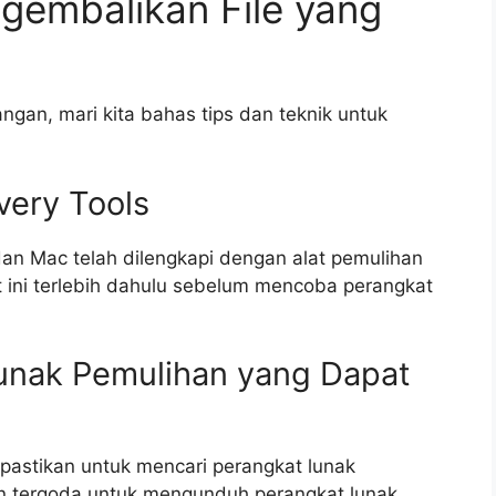
gembalikan File yang
gan, mari kita bahas tips dan teknik untuk
very Tools
an Mac telah dilengkapi dengan alat pemulihan
t ini terlebih dahulu sebelum mencoba perangkat
unak Pemulihan yang Dapat
l, pastikan untuk mencari perangkat lunak
n tergoda untuk mengunduh perangkat lunak