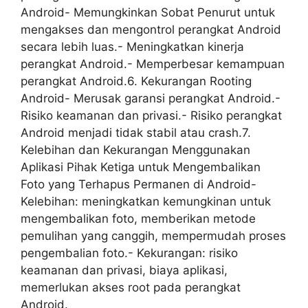
Android- Memungkinkan Sobat Penurut untuk
mengakses dan mengontrol perangkat Android
secara lebih luas.- Meningkatkan kinerja
perangkat Android.- Memperbesar kemampuan
perangkat Android.6. Kekurangan Rooting
Android- Merusak garansi perangkat Android.-
Risiko keamanan dan privasi.- Risiko perangkat
Android menjadi tidak stabil atau crash.7.
Kelebihan dan Kekurangan Menggunakan
Aplikasi Pihak Ketiga untuk Mengembalikan
Foto yang Terhapus Permanen di Android-
Kelebihan: meningkatkan kemungkinan untuk
mengembalikan foto, memberikan metode
pemulihan yang canggih, mempermudah proses
pengembalian foto.- Kekurangan: risiko
keamanan dan privasi, biaya aplikasi,
memerlukan akses root pada perangkat
Android.