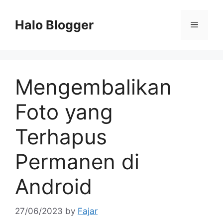
Skip
to
Halo Blogger
Menu
content
Mengembalikan
Foto yang
Terhapus
Permanen di
Android
27/06/2023
by
Fajar