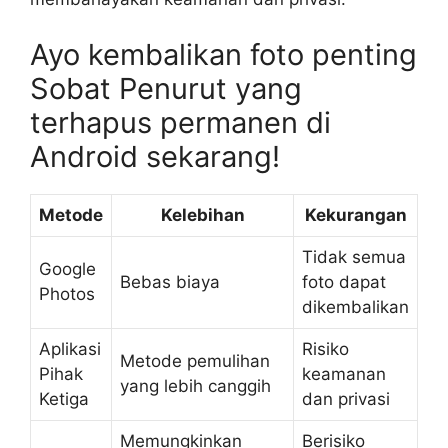
Ayo kembalikan foto penting
Sobat Penurut yang
terhapus permanen di
Android sekarang!
Metode
Kelebihan
Kekurangan
Tidak semua
Google
Bebas biaya
foto dapat
Photos
dikembalikan
Aplikasi
Risiko
Metode pemulihan
Pihak
keamanan
yang lebih canggih
Ketiga
dan privasi
Memungkinkan
Berisiko