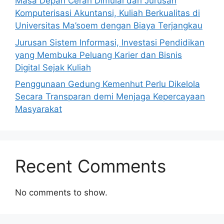
Masa Depan Cerah Dimulai dari Jurusan
Komputerisasi Akuntansi, Kuliah Berkualitas di
Universitas Ma’soem dengan Biaya Terjangkau
Jurusan Sistem Informasi, Investasi Pendidikan
yang Membuka Peluang Karier dan Bisnis
Digital Sejak Kuliah
Penggunaan Gedung Kemenhut Perlu Dikelola
Secara Transparan demi Menjaga Kepercayaan
Masyarakat
Recent Comments
No comments to show.