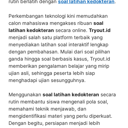
rutin berlatih dengan
soal latihan kedokteran
.
Perkembangan teknologi kini memudahkan
calon mahasiswa mengakses ribuan
soal
latihan kedokteran
secara online.
Tryout.id
menjadi salah satu platform terbaik yang
menyediakan latihan soal interaktif lengkap
dengan pembahasan. Mulai dari soal pilihan
ganda hingga soal berbasis kasus, Tryout.id
memberikan pengalaman belajar yang mirip
ujian asli, sehingga peserta lebih siap
menghadapi ujian sesungguhnya.
Menggunakan
soal latihan kedokteran
secara
rutin membantu siswa mengenali pola soal,
memahami teknik menjawab, dan
mengidentifikasi materi yang perlu diperkuat.
Dengan begitu, persiapan menjadi lebih