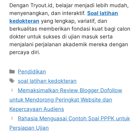
Dengan Tryout.id, belajar menjadi lebih mudah,
menyenangkan, dan interaktif.
Soal latihan
kedokteran
yang lengkap, variatif, dan
berkualitas memberikan fondasi kuat bagi calon
dokter untuk sukses di ujian masuk serta
menjalani perjalanan akademik mereka dengan
percaya diri.
Categories
Pendidikan
Tags
soal latihan kedokteran
Memaksimalkan Review Blogger Dofollow
untuk Mendorong Peringkat Website dan
Kepercayaan Audiens
Rahasia Menguasai Contoh Soal PPPK untuk
Persiapan Ujian