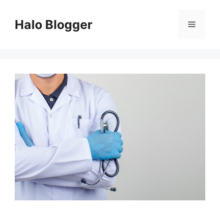
Skip
to
Halo Blogger
Menu
content