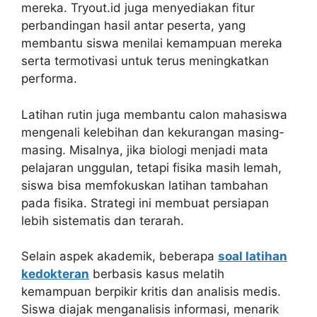
mereka. Tryout.id juga menyediakan fitur
perbandingan hasil antar peserta, yang
membantu siswa menilai kemampuan mereka
serta termotivasi untuk terus meningkatkan
performa.
Latihan rutin juga membantu calon mahasiswa
mengenali kelebihan dan kekurangan masing-
masing. Misalnya, jika biologi menjadi mata
pelajaran unggulan, tetapi fisika masih lemah,
siswa bisa memfokuskan latihan tambahan
pada fisika. Strategi ini membuat persiapan
lebih sistematis dan terarah.
Selain aspek akademik, beberapa
soal latihan
kedokteran
berbasis kasus melatih
kemampuan berpikir kritis dan analisis medis.
Siswa diajak menganalisis informasi, menarik