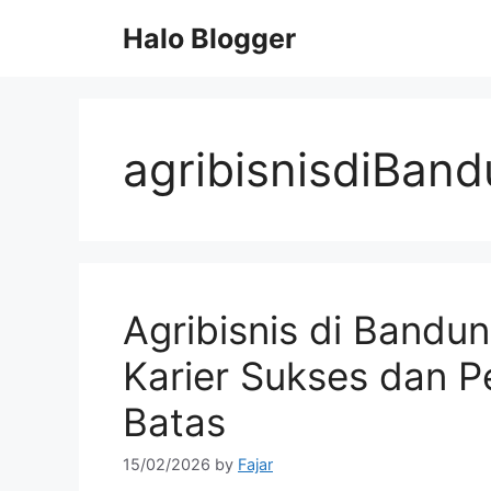
Skip
Halo Blogger
to
content
agribisnisdiBan
Agribisnis di Bandu
Karier Sukses dan 
Batas
15/02/2026
by
Fajar