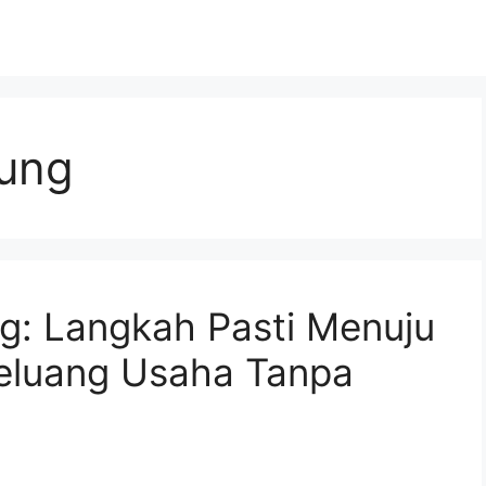
dung
ng: Langkah Pasti Menuju
Peluang Usaha Tanpa