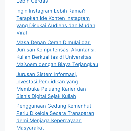
Lebih Cerdas
Ingin Instagram Lebih Ramai?
Terapkan Ide Konten Instagram
yang Disukai Audiens dan Mudah
Viral
Masa Depan Cerah Dimulai dari
Jurusan Komputerisasi Akuntansi,
Kuliah Berkualitas di Universitas
Ma’soem dengan Biaya Terjangkau
Jurusan Sistem Informasi,
Investasi Pendidikan yang
Membuka Peluang Karier dan
Bisnis Digital Sejak Kuliah
Penggunaan Gedung Kemenhut
Perlu Dikelola Secara Transparan
demi Menjaga Kepercayaan
Masyarakat