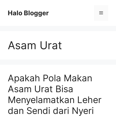
Skip
to
Halo Blogger
Menu
content
Asam Urat
Apakah Pola Makan
Asam Urat Bisa
Menyelamatkan Leher
dan Sendi dari Nyeri