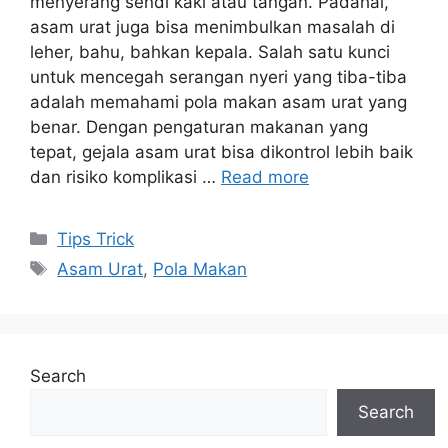
menyerang sendi kaki atau tangan. Padahal,
asam urat juga bisa menimbulkan masalah di
leher, bahu, bahkan kepala. Salah satu kunci
untuk mencegah serangan nyeri yang tiba-tiba
adalah memahami pola makan asam urat yang
benar. Dengan pengaturan makanan yang
tepat, gejala asam urat bisa dikontrol lebih baik
dan risiko komplikasi …
Read more
Categories
Tips Trick
Tags
Asam Urat
,
Pola Makan
Search
Search