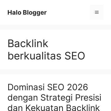
Skip
to
Halo Blogger
Menu
content
Backlink
berkualitas SEO
Dominasi SEO 2026
dengan Strategi Presisi
dan Kekuatan Backlink