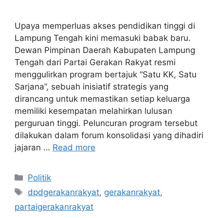
Upaya memperluas akses pendidikan tinggi di
Lampung Tengah kini memasuki babak baru.
Dewan Pimpinan Daerah Kabupaten Lampung
Tengah dari Partai Gerakan Rakyat resmi
menggulirkan program bertajuk “Satu KK, Satu
Sarjana”, sebuah inisiatif strategis yang
dirancang untuk memastikan setiap keluarga
memiliki kesempatan melahirkan lulusan
perguruan tinggi. Peluncuran program tersebut
dilakukan dalam forum konsolidasi yang dihadiri
jajaran …
Read more
Categories
Politik
Tags
dpdgerakanrakyat
,
gerakanrakyat
,
partaigerakanrakyat