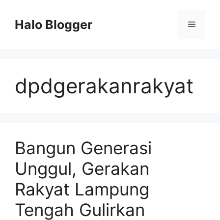
Skip
to
Halo Blogger
Menu
content
dpdgerakanrakyat
Bangun Generasi
Unggul, Gerakan
Rakyat Lampung
Tengah Gulirkan