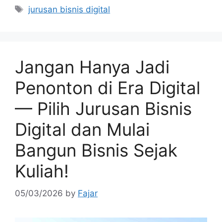
Tags
jurusan bisnis digital
Jangan Hanya Jadi
Penonton di Era Digital
— Pilih Jurusan Bisnis
Digital dan Mulai
Bangun Bisnis Sejak
Kuliah!
05/03/2026
by
Fajar