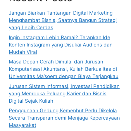
Jangan Biarkan Tantangan Digital Marketing
Menghambat Bisnis, Saatnya Bangun Strategi
yang Lebih Cerdas
Ingin Instagram Lebih Ramai? Terapkan Ide
Konten Instagram yang Disukai Audiens dan
Mudah Viral
Masa Depan Cerah Dimulai dari Jurusan
Komputerisasi Akuntansi, Kuliah Berkualitas di
Universitas Ma’soem dengan Biaya Terjangkau
Jurusan Sistem Informasi, Investasi Pendidikan
yang Membuka Peluang Karier dan Bisnis
Digital Sejak Kuliah
Penggunaan Gedung Kemenhut Perlu Dikelola
Secara Transparan demi Menjaga Kepercayaan
Masyarakat