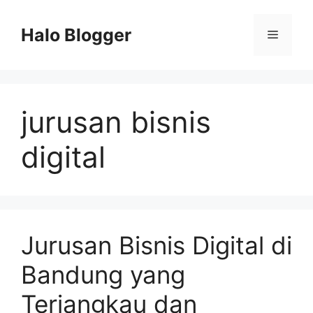
Skip
to
Halo Blogger
Menu
content
jurusan bisnis
digital
Jurusan Bisnis Digital di
Bandung yang
Terjangkau dan