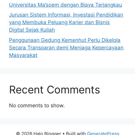
Universitas Ma’soem dengan Biaya Terjangkau
Jurusan Sistem Informasi, Investasi Pendidikan
yang Membuka Peluang Karier dan Bisnis
Digital Sejak Kuliah
Penggunaan Gedung Kemenhut Perlu Dikelola
Secara Transparan demi Menjaga Kepercayaan
Masyarakat
Recent Comments
No comments to show.
© 2026 Halo Blogger
• Built with
GeneratePress