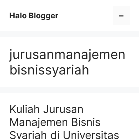
Skip
to
Halo Blogger
Menu
content
jurusanmanajemen
bisnissyariah
Kuliah Jurusan
Manajemen Bisnis
Syariah di Universitas