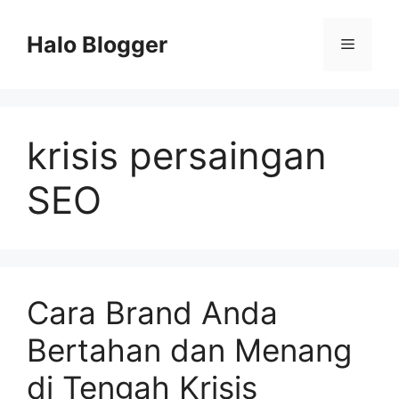
Skip
to
Halo Blogger
Menu
content
krisis persaingan
SEO
Cara Brand Anda
Bertahan dan Menang
di Tengah Krisis