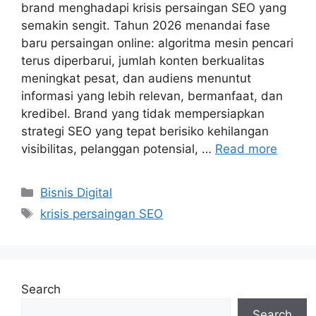
brand menghadapi krisis persaingan SEO yang
semakin sengit. Tahun 2026 menandai fase
baru persaingan online: algoritma mesin pencari
terus diperbarui, jumlah konten berkualitas
meningkat pesat, dan audiens menuntut
informasi yang lebih relevan, bermanfaat, dan
kredibel. Brand yang tidak mempersiapkan
strategi SEO yang tepat berisiko kehilangan
visibilitas, pelanggan potensial, …
Read more
Categories
Bisnis Digital
Tags
krisis persaingan SEO
Search
Search