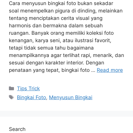
Cara menyusun bingkai foto bukan sekadar
soal menempelkan pigura di dinding, melainkan
tentang menciptakan cerita visual yang
harmonis dan bermakna dalam sebuah
ruangan. Banyak orang memiliki koleksi foto
kenangan, karya seni, atau ilustrasi favorit,
tetapi tidak semua tahu bagaimana
menampilkannya agar terlihat rapi, menarik, dan
sesuai dengan karakter interior. Dengan
penataan yang tepat, bingkai foto …
Read more
Categories
Tips Trick
Tags
Bingkai Foto
,
Menyusun Bingkai
Search