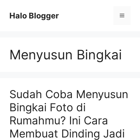
Skip
to
Halo Blogger
Menu
content
Menyusun Bingkai
Sudah Coba Menyusun
Bingkai Foto di
Rumahmu? Ini Cara
Membuat Dinding Jadi