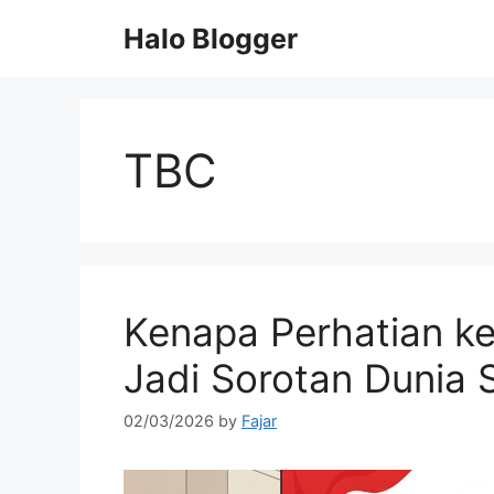
Skip
Halo Blogger
to
content
TBC
Kenapa Perhatian k
Jadi Sorotan Dunia 
02/03/2026
by
Fajar