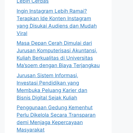
Lebih Cerdas
Ingin Instagram Lebih Ramai?
Terapkan Ide Konten Instagram
yang Disukai Audiens dan Mudah
Viral
Masa Depan Cerah Dimulai dari
Jurusan Komputerisasi Akuntansi,
Kuliah Berkualitas di Universitas
Ma’soem dengan Biaya Terjangkau
Jurusan Sistem Informasi,
Investasi Pendidikan yang
Membuka Peluang Karier dan
Bisnis Digital Sejak Kuliah
Penggunaan Gedung Kemenhut
Perlu Dikelola Secara Transparan
demi Menjaga Kepercayaan
Masyarakat