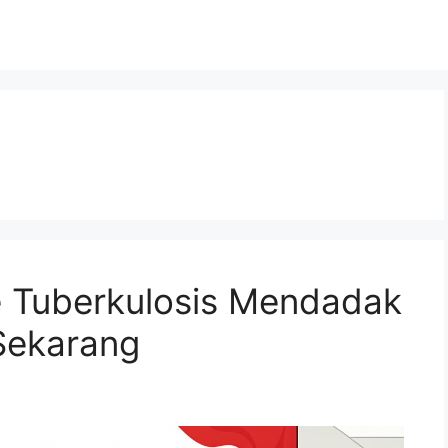
e Tuberkulosis Mendadak
Sekarang