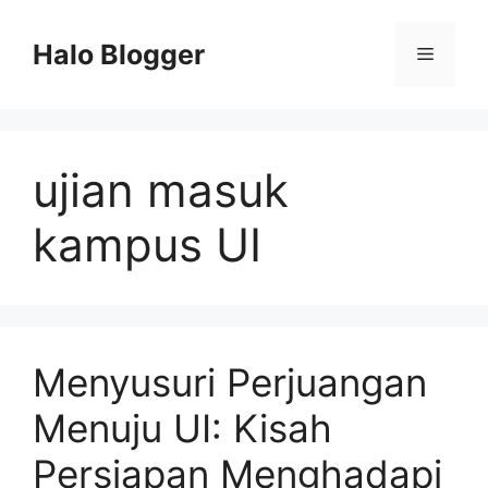
Skip
to
Halo Blogger
Menu
content
ujian masuk
kampus UI
Menyusuri Perjuangan
Menuju UI: Kisah
Persiapan Menghadapi