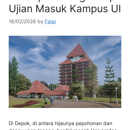
Ujian Masuk Kampus UI
16/02/2026
by
Fajar
Di Depok, di antara hijaunya pepohonan dan