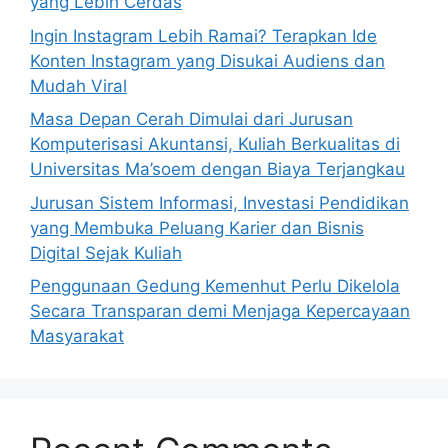
yang Lebih Cerdas
Ingin Instagram Lebih Ramai? Terapkan Ide
Konten Instagram yang Disukai Audiens dan
Mudah Viral
Masa Depan Cerah Dimulai dari Jurusan
Komputerisasi Akuntansi, Kuliah Berkualitas di
Universitas Ma’soem dengan Biaya Terjangkau
Jurusan Sistem Informasi, Investasi Pendidikan
yang Membuka Peluang Karier dan Bisnis
Digital Sejak Kuliah
Penggunaan Gedung Kemenhut Perlu Dikelola
Secara Transparan demi Menjaga Kepercayaan
Masyarakat