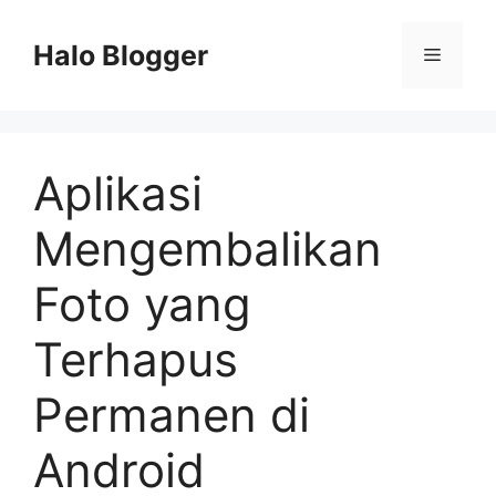
Skip
to
Halo Blogger
Menu
content
Aplikasi
Mengembalikan
Foto yang
Terhapus
Permanen di
Android