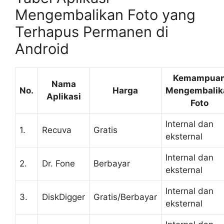
Mengembalikan Foto yang
Terhapus Permanen di
Android
Kemampua
Nama
No.
Harga
Mengembalik
Aplikasi
Foto
Internal dan
1.
Recuva
Gratis
eksternal
Internal dan
2.
Dr. Fone
Berbayar
eksternal
Internal dan
3.
DiskDigger
Gratis/Berbayar
eksternal