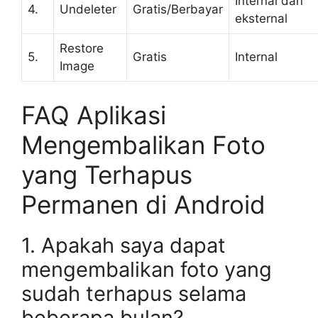
Internal dan
4.
Undeleter
Gratis/Berbayar
eksternal
Restore
5.
Gratis
Internal
Image
FAQ Aplikasi
Mengembalikan Foto
yang Terhapus
Permanen di Android
1. Apakah saya dapat
mengembalikan foto yang
sudah terhapus selama
beberapa bulan?