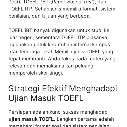
Test
), TOEFL PBT (
Paper-Based Test
), dan
TOEFL ITP. Setiap jenis memiliki format, sistem
penilaian, dan tujuan yang berbeda.
TOEFL iBT banyak digunakan untuk studi ke
luar negeri, sementara TOEFL ITP biasanya
digunakan untuk kebutuhan internal kampus
atau lembaga lokal. Memilih jenis TOEFL yang
tepat membantu Anda fokus pada materi yang
relevan dan memaksimalkan peluang
memperoleh skor tinggi.
Strategi Efektif Menghadapi
Ujian Masuk TOEFL
Persiapan adalah kunci sukses menghadapi
ujian masuk TOEFL
. Langkah pertama adalah
memahami format soal dan sistem penilaian.