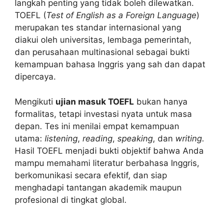
langkah penting yang tidak boleh dilewatkan.
TOEFL (
Test of English as a Foreign Language
)
merupakan tes standar internasional yang
diakui oleh universitas, lembaga pemerintah,
dan perusahaan multinasional sebagai bukti
kemampuan bahasa Inggris yang sah dan dapat
dipercaya.
Mengikuti
ujian masuk TOEFL
bukan hanya
formalitas, tetapi investasi nyata untuk masa
depan. Tes ini menilai empat kemampuan
utama:
listening
,
reading
,
speaking
, dan
writing
.
Hasil TOEFL menjadi bukti objektif bahwa Anda
mampu memahami literatur berbahasa Inggris,
berkomunikasi secara efektif, dan siap
menghadapi tantangan akademik maupun
profesional di tingkat global.