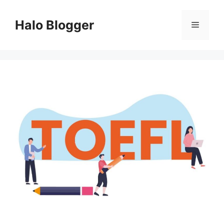
Skip
to
Halo Blogger
Menu
content