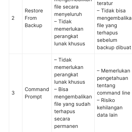
teratur
file secara
Restore
– Tidak bisa
menyeluruh
2
From
mengembalika
– Tidak
Backup
file yang
memerlukan
terhapus
perangkat
sebelum
lunak khusus
backup dibuat
– Tidak
memerlukan
– Memerlukan
perangkat
pengetahuan
lunak khusus
tentang
Command
– Bisa
3
command line
Prompt
mengembalikan
– Risiko
file yang sudah
kehilangan
terhapus
data lain
secara
permanen