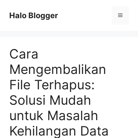
Skip
to
Halo Blogger
Menu
content
Cara
Mengembalikan
File Terhapus:
Solusi Mudah
untuk Masalah
Kehilangan Data