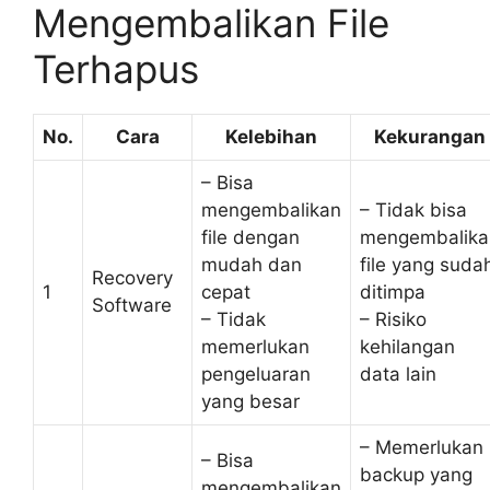
Mengembalikan File
Terhapus
No.
Cara
Kelebihan
Kekurangan
– Bisa
mengembalikan
– Tidak bisa
file dengan
mengembalika
mudah dan
file yang suda
Recovery
1
cepat
ditimpa
Software
– Tidak
– Risiko
memerlukan
kehilangan
pengeluaran
data lain
yang besar
– Memerlukan
– Bisa
backup yang
mengembalikan