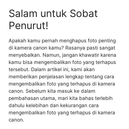
Salam untuk Sobat
Penurut!
Apakah kamu pernah menghapus foto penting
di kamera canon kamu? Rasanya pasti sangat
menyebalkan. Namun, jangan khawatir karena
kamu bisa mengembalikan foto yang terhapus
tersebut. Dalam artikel ini, kami akan
memberikan penjelasan lengkap tentang cara
mengembalikan foto yang terhapus di kamera
canon. Sebelum kita masuk ke dalam
pembahasan utama, mari kita bahas terlebih
dahulu kelebihan dan kekurangan cara
mengembalikan foto yang terhapus di kamera
canon.