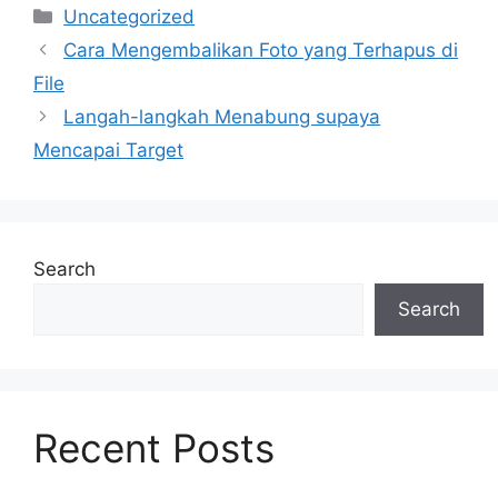
Categories
Uncategorized
Cara Mengembalikan Foto yang Terhapus di
File
Langah-langkah Menabung supaya
Mencapai Target
Search
Search
Recent Posts