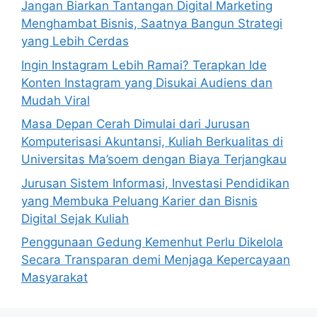
Jangan Biarkan Tantangan Digital Marketing
Menghambat Bisnis, Saatnya Bangun Strategi
yang Lebih Cerdas
Ingin Instagram Lebih Ramai? Terapkan Ide
Konten Instagram yang Disukai Audiens dan
Mudah Viral
Masa Depan Cerah Dimulai dari Jurusan
Komputerisasi Akuntansi, Kuliah Berkualitas di
Universitas Ma’soem dengan Biaya Terjangkau
Jurusan Sistem Informasi, Investasi Pendidikan
yang Membuka Peluang Karier dan Bisnis
Digital Sejak Kuliah
Penggunaan Gedung Kemenhut Perlu Dikelola
Secara Transparan demi Menjaga Kepercayaan
Masyarakat