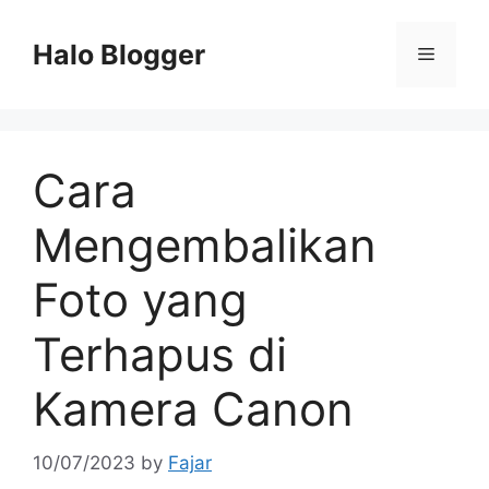
Skip
to
Halo Blogger
Menu
content
Cara
Mengembalikan
Foto yang
Terhapus di
Kamera Canon
10/07/2023
by
Fajar