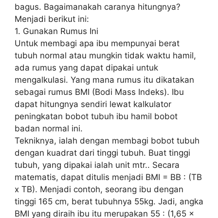
bagus. Bagaimanakah caranya hitungnya?
Menjadi berikut ini:
1. Gunakan Rumus Ini
Untuk membagi apa ibu mempunyai berat
tubuh normal atau mungkin tidak waktu hamil,
ada rumus yang dapat dipakai untuk
mengalkulasi. Yang mana rumus itu dikatakan
sebagai rumus BMI (Bodi Mass Indeks). Ibu
dapat hitungnya sendiri lewat kalkulator
peningkatan bobot tubuh ibu hamil bobot
badan normal ini.
Tekniknya, ialah dengan membagi bobot tubuh
dengan kuadrat dari tinggi tubuh. Buat tinggi
tubuh, yang dipakai ialah unit mtr.. Secara
matematis, dapat ditulis menjadi BMI = BB : (TB
x TB). Menjadi contoh, seorang ibu dengan
tinggi 165 cm, berat tubuhnya 55kg. Jadi, angka
BMI yang diraih ibu itu merupakan 55 : (1,65 x