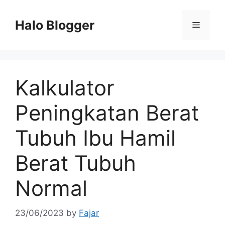
Skip
to
Halo Blogger
Menu
content
Kalkulator
Peningkatan Berat
Tubuh Ibu Hamil
Berat Tubuh
Normal
23/06/2023
by
Fajar