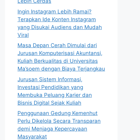
Lebih Cerdas
Ingin Instagram Lebih Ramai?
Terapkan Ide Konten Instagram
yang Disukai Audiens dan Mudah
Viral
Masa Depan Cerah Dimulai dari
Jurusan Komputerisasi Akuntansi,
Kuliah Berkualitas di Universitas
Ma’soem dengan Biaya Terjangkau
Jurusan Sistem Informasi,
Investasi Pendidikan yang
Membuka Peluang Karier dan
Bisnis Digital Sejak Kuliah
Penggunaan Gedung Kemenhut
Perlu Dikelola Secara Transparan
demi Menjaga Kepercayaan
Masyarakat