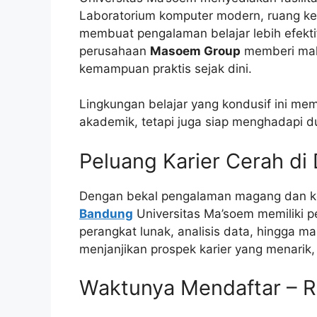
Laboratorium komputer modern, ruang kel
membuat pengalaman belajar lebih efekt
perusahaan
Masoem Group
memberi mah
kemampuan praktis sejak dini.
Lingkungan belajar yang kondusif ini me
akademik, tetapi juga siap menghadapi du
Peluang Karier Cerah di 
Dengan bekal pengalaman magang dan ko
Bandung
Universitas Ma’soem memiliki p
perangkat lunak, analisis data, hingga m
menjanjikan prospek karier yang menarik
Waktunya Mendaftar – 