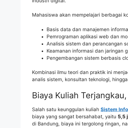
industri digital.
Mahasiswa akan mempelajari berbagai ko
Basis data dan manajemen informa
Pemrograman aplikasi web dan mobi
Analisis sistem dan perancangan so
Keamanan informasi dan jaringan 
Pengembangan sistem berbasis clou
Kombinasi ilmu teori dan praktik ini menj
analis sistem, konsultan teknologi, hingga
Biaya Kuliah Terjangkau
Salah satu keunggulan kuliah
Sistem Inf
biaya yang sangat bersahabat, yaitu
5,5 
di Bandung, biaya ini tergolong ringan, n