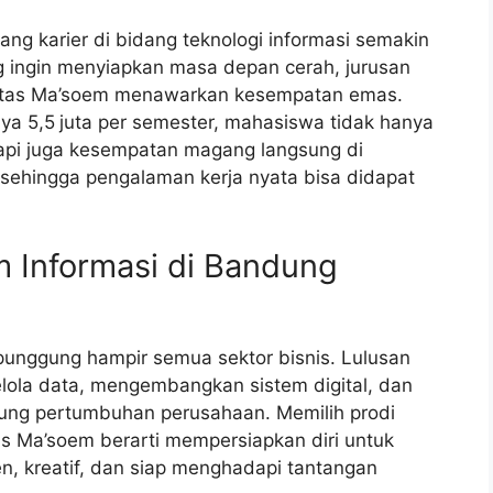
uang karier di bidang teknologi informasi semakin
g ingin menyiapkan masa depan cerah, jurusan
itas Ma’soem menawarkan kesempatan emas.
ya 5,5
juta per semester, mahasiswa tidak hanya
tapi juga kesempatan magang langsung di
ehingga pengalaman kerja nyata bisa didapat
 Informasi di Bandung
 punggung hampir semua sektor bisnis. Lulusan
lola data, mengembangkan sistem digital, dan
ung pertumbuhan perusahaan. Memilih prodi
as Ma’soem berarti mempersiapkan diri untuk
n, kreatif, dan siap menghadapi tantangan