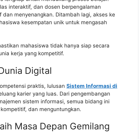
as interaktif, dan dosen berpengalaman
if dan menyenangkan. Ditambah lagi, akses ke
asiswa kesempatan unik untuk mengasah
mastikan mahasiswa tidak hanya siap secara
nia kerja yang kompetitif.
Dunia Digital
mpetensi praktis, lulusan
Sistem Informasi di
eluang karier yang luas. Dari pengembangan
anajemen sistem informasi, semua bidang ini
, kompetitif, dan menguntungkan.
Raih Masa Depan Gemilang