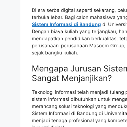
Di era serba digital seperti sekarang, pel
terbuka lebar. Bagi calon mahasiswa yan
Sistem Informasi di Bandung
di Univers
Dengan biaya kuliah yang terjangkau, han
mendapatkan pendidikan berkualitas, te
perusahaan-perusahaan Masoem Group, s
sejak bangku kuliah.
Mengapa Jurusan Sistem
Sangat Menjanjikan?
Teknologi informasi telah menjadi tulang
sistem informasi dibutuhkan untuk menge
merancang solusi teknologi yang menduk
Sistem Informasi di Bandung di Universit
menjadi tenaga profesional yang kompete