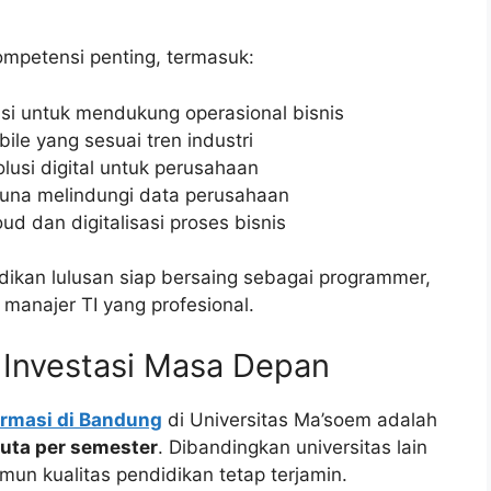
mpetensi penting, termasuk:
si untuk mendukung operasional bisnis
le yang sesuai tren industri
lusi digital untuk perusahaan
guna melindungi data perusahaan
d dan digitalisasi proses bisnis
adikan lulusan siap bersaing sebagai programmer,
 manajer TI yang profesional.
, Investasi Masa Depan
ormasi di Bandung
di Universitas Ma’soem adalah
juta per semester
. Dibandingkan universitas lain
amun kualitas pendidikan tetap terjamin.