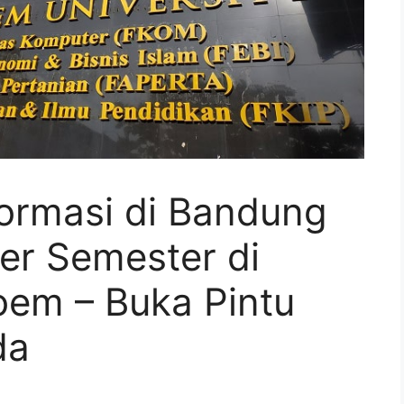
formasi di Bandung
er Semester di
oem – Buka Pintu
da