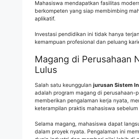
Mahasiswa mendapatkan fasilitas modern
berkompeten yang siap membimbing maha
aplikatif.
Investasi pendidikan ini tidak hanya terj
kemampuan profesional dan peluang karier 
Magang di Perusahaan Ny
Lulus
Salah satu keunggulan
jurusan Sistem I
adalah program magang di perusahaan-
memberikan pengalaman kerja nyata, mem
keterampilan praktis mahasiswa sebelum
Selama magang, mahasiswa dapat langsu
dalam proyek nyata. Pengalaman ini memb