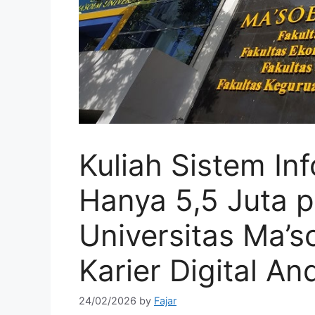
Kuliah Sistem In
Hanya 5,5 Juta p
Universitas Ma’s
Karier Digital An
24/02/2026
by
Fajar