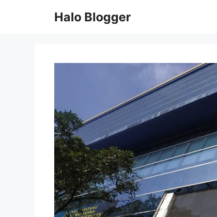
Skip
Halo Blogger
to
content