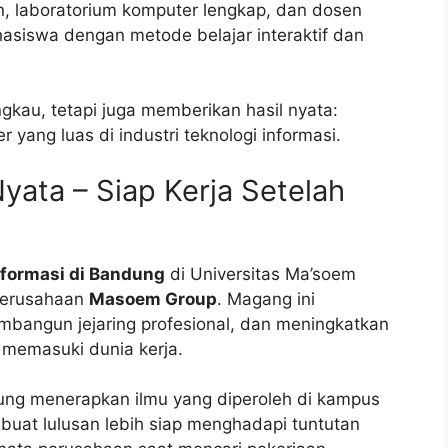
, laboratorium komputer lengkap, dan dosen
siswa dengan metode belajar interaktif dan
angkau, tetapi juga memberikan hasil nyata:
yang luas di industri teknologi informasi.
ata – Siap Kerja Setelah
nformasi di Bandung
di Universitas Ma’soem
perusahaan
Masoem Group
. Magang ini
bangun jejaring profesional, dan meningkatkan
 memasuki dunia kerja.
ng menerapkan ilmu yang diperoleh di kampus
uat lulusan lebih siap menghadapi tuntutan