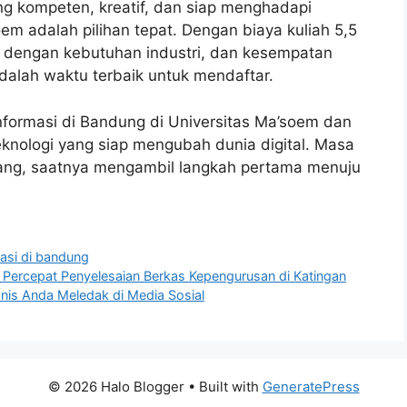
ang kompeten, kreatif, dan siap menghadapi
oem adalah pilihan tepat. Dengan biaya kuliah 5,5
an dengan kebutuhan industri, dan kesempatan
alah waktu terbaik untuk mendaftar.
 Informasi di Bandung di Universitas Ma’soem dan
teknologi yang siap mengubah dunia digital. Masa
ang, saatnya mengambil langkah pertama menuju
asi di bandung
Percepat Penyelesaian Berkas Kepengurusan di Katingan
isnis Anda Meledak di Media Sosial
© 2026 Halo Blogger
• Built with
GeneratePress