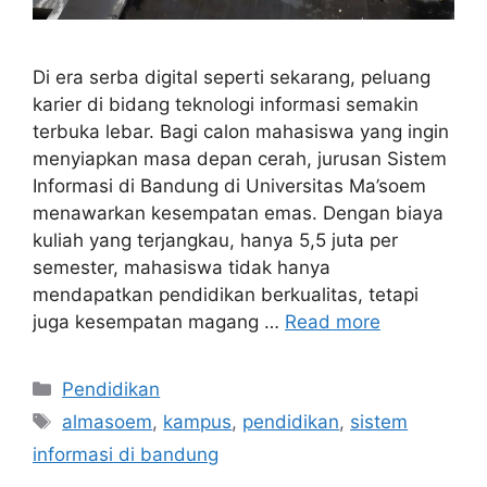
Di era serba digital seperti sekarang, peluang
karier di bidang teknologi informasi semakin
terbuka lebar. Bagi calon mahasiswa yang ingin
menyiapkan masa depan cerah, jurusan Sistem
Informasi di Bandung di Universitas Ma’soem
menawarkan kesempatan emas. Dengan biaya
kuliah yang terjangkau, hanya 5,5 juta per
semester, mahasiswa tidak hanya
mendapatkan pendidikan berkualitas, tetapi
juga kesempatan magang …
Read more
Categories
Pendidikan
Tags
almasoem
,
kampus
,
pendidikan
,
sistem
informasi di bandung