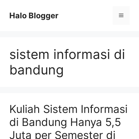
Skip
to
Halo Blogger
Menu
content
sistem informasi di
bandung
Kuliah Sistem Informasi
di Bandung Hanya 5,5
Juta per Semester di