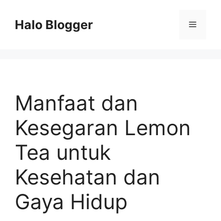
Skip
to
Halo Blogger
Menu
content
Manfaat dan
Kesegaran Lemon
Tea untuk
Kesehatan dan
Gaya Hidup