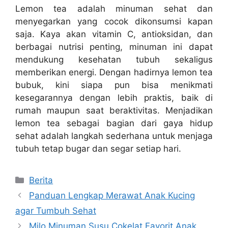
Lemon tea adalah minuman sehat dan
menyegarkan yang cocok dikonsumsi kapan
saja. Kaya akan vitamin C, antioksidan, dan
berbagai nutrisi penting, minuman ini dapat
mendukung kesehatan tubuh sekaligus
memberikan energi. Dengan hadirnya lemon tea
bubuk, kini siapa pun bisa menikmati
kesegarannya dengan lebih praktis, baik di
rumah maupun saat beraktivitas. Menjadikan
lemon tea sebagai bagian dari gaya hidup
sehat adalah langkah sederhana untuk menjaga
tubuh tetap bugar dan segar setiap hari.
Categories
Berita
Panduan Lengkap Merawat Anak Kucing
agar Tumbuh Sehat
Milo Minuman Susu Cokelat Favorit Anak