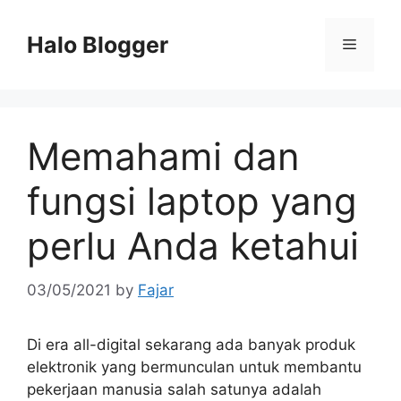
Skip
to
Halo Blogger
Menu
content
Memahami dan
fungsi laptop yang
perlu Anda ketahui
03/05/2021
by
Fajar
Di era all-digital sekarang ada banyak produk
elektronik yang bermunculan untuk membantu
pekerjaan manusia salah satunya adalah