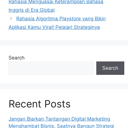
Rahasia Menguasai Keterampilan Bahasa
Inggris di Era Global
Rahasia Algoritma Playstore yang Bikin
Aplikasi Kamu Viral! Pelajari Strateginya
Search
Search
Recent Posts
Jangan Biarkan Tantangan Digital Marketing
Menghambat Bisnis, Saatnya Bangun Strategi