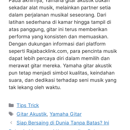
Pada akhirnya, Yamaha gitar akustik bukan
sekadar alat musik, melainkan partner setia
dalam perjalanan musikal seseorang. Dari
latihan sederhana di kamar hingga tampil di
atas panggung, gitar ini terus memberikan
performa yang konsisten dan memuaskan.
Dengan dukungan informasi dari platform
seperti Rajabacklink.com, para pencinta musik
dapat lebih percaya diri dalam memilih dan
merawat gitar mereka. Yamaha gitar akustik
pun tetap menjadi simbol kualitas, keindahan
suara, dan dedikasi terhadap seni musik yang
tak lekang oleh waktu.
Categories
Tips Trick
Tags
Gitar Akustik
,
Yamaha Gitar
Siap Bersaing di Dunia Tanpa Batas? Ini