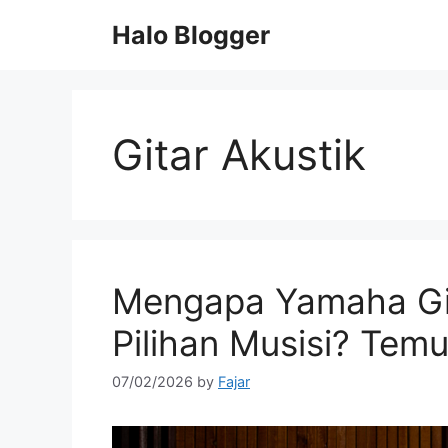
Skip
Halo Blogger
to
content
Gitar Akustik
Mengapa Yamaha Gita
Pilihan Musisi? Temu
07/02/2026
by
Fajar