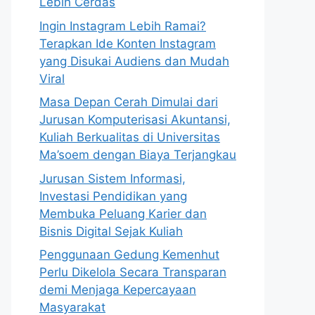
Lebih Cerdas
Ingin Instagram Lebih Ramai?
Terapkan Ide Konten Instagram
yang Disukai Audiens dan Mudah
Viral
Masa Depan Cerah Dimulai dari
Jurusan Komputerisasi Akuntansi,
Kuliah Berkualitas di Universitas
Ma’soem dengan Biaya Terjangkau
Jurusan Sistem Informasi,
Investasi Pendidikan yang
Membuka Peluang Karier dan
Bisnis Digital Sejak Kuliah
Penggunaan Gedung Kemenhut
Perlu Dikelola Secara Transparan
demi Menjaga Kepercayaan
Masyarakat