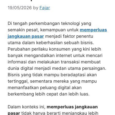
19/05/2026
by
Fajar
Di tengah perkembangan teknologi yang
semakin pesat, kemampuan untuk
memperluas
jangkauan pasar
menjadi faktor penentu
utama dalam keberhasilan sebuah bisnis.
Perubahan perilaku konsumen yang kini lebih
banyak mengandalkan internet untuk mencari
informasi dan melakukan transaksi membuat
dunia digital menjadi medan utama persaingan.
Bisnis yang tidak mampu beradaptasi akan
tertinggal, sementara mereka yang mampu
memanfaatkan peluang digital akan
berkembang lebih cepat dan lebih luas.
Dalam konteks ini,
memperluas jangkauan
pasar
tidak hanya berarti menjangkau lebih