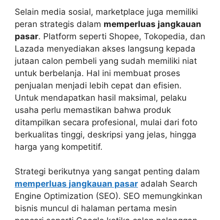
Selain media sosial, marketplace juga memiliki
peran strategis dalam
memperluas jangkauan
pasar
. Platform seperti Shopee, Tokopedia, dan
Lazada menyediakan akses langsung kepada
jutaan calon pembeli yang sudah memiliki niat
untuk berbelanja. Hal ini membuat proses
penjualan menjadi lebih cepat dan efisien.
Untuk mendapatkan hasil maksimal, pelaku
usaha perlu memastikan bahwa produk
ditampilkan secara profesional, mulai dari foto
berkualitas tinggi, deskripsi yang jelas, hingga
harga yang kompetitif.
Strategi berikutnya yang sangat penting dalam
memperluas jangkauan pasar
adalah Search
Engine Optimization (SEO). SEO memungkinkan
bisnis muncul di halaman pertama mesin