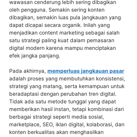
wawasan cenderung lebih sering dibagikan
oleh pengguna. Semakin sering konten
dibagikan, semakin luas pula jangkauan yang
dapat dicapai secara organik. Inilah yang
menjadikan content marketing sebagai salah
satu strategi paling kuat dalam pemasaran
digital modern karena mampu menciptakan
efek jangka panjang.
Pada akhirnya,
memperluas jangkauan pasar
adalah proses yang membutuhkan konsistensi,
strategi yang matang, serta kemampuan untuk
beradaptasi dengan perubahan tren digital.
Tidak ada satu metode tunggal yang dapat
memberikan hasil instan, tetapi kombinasi dari
berbagai strategi seperti media sosial,
marketplace, SEO, iklan digital, kolaborasi, dan
konten berkualitas akan menghasilkan