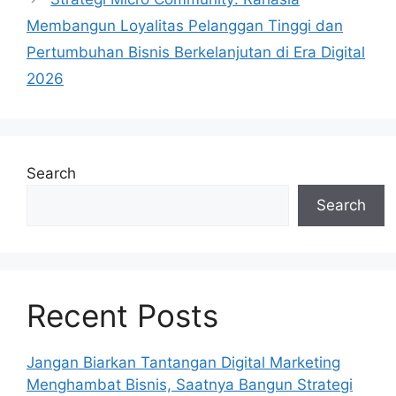
Membangun Loyalitas Pelanggan Tinggi dan
Pertumbuhan Bisnis Berkelanjutan di Era Digital
2026
Search
Search
Recent Posts
Jangan Biarkan Tantangan Digital Marketing
Menghambat Bisnis, Saatnya Bangun Strategi