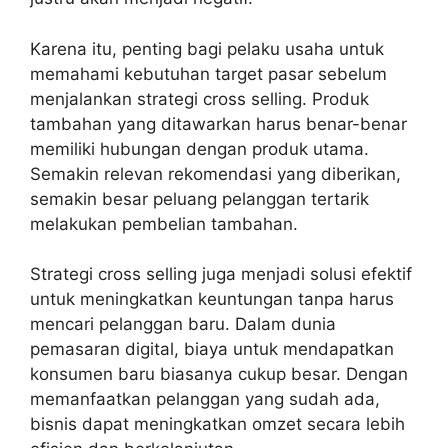
Karena itu, penting bagi pelaku usaha untuk
memahami kebutuhan target pasar sebelum
menjalankan strategi cross selling. Produk
tambahan yang ditawarkan harus benar-benar
memiliki hubungan dengan produk utama.
Semakin relevan rekomendasi yang diberikan,
semakin besar peluang pelanggan tertarik
melakukan pembelian tambahan.
Strategi cross selling juga menjadi solusi efektif
untuk meningkatkan keuntungan tanpa harus
mencari pelanggan baru. Dalam dunia
pemasaran digital, biaya untuk mendapatkan
konsumen baru biasanya cukup besar. Dengan
memanfaatkan pelanggan yang sudah ada,
bisnis dapat meningkatkan omzet secara lebih