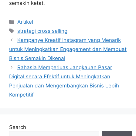
semakin ketat.
Categories
Artikel
Tags
strategi cross selling
Kampanye Kreatif Instagram yang Menarik
untuk Meningkatkan Engagement dan Membuat
Bisnis Semakin Dikenal
Rahasia Memperluas Jangkauan Pasar
Digital secara Efektif untuk Meningkatkan
Penjualan dan Mengembangkan Bisnis Lebih
Kompetitif
Search