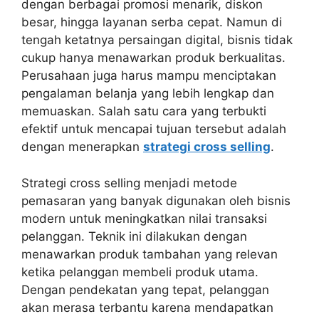
dengan berbagai promosi menarik, diskon
besar, hingga layanan serba cepat. Namun di
tengah ketatnya persaingan digital, bisnis tidak
cukup hanya menawarkan produk berkualitas.
Perusahaan juga harus mampu menciptakan
pengalaman belanja yang lebih lengkap dan
memuaskan. Salah satu cara yang terbukti
efektif untuk mencapai tujuan tersebut adalah
dengan menerapkan
strategi cross selling
.
Strategi cross selling menjadi metode
pemasaran yang banyak digunakan oleh bisnis
modern untuk meningkatkan nilai transaksi
pelanggan. Teknik ini dilakukan dengan
menawarkan produk tambahan yang relevan
ketika pelanggan membeli produk utama.
Dengan pendekatan yang tepat, pelanggan
akan merasa terbantu karena mendapatkan