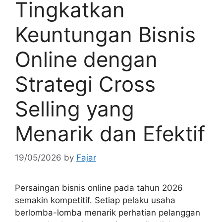
Tingkatkan
Keuntungan Bisnis
Online dengan
Strategi Cross
Selling yang
Menarik dan Efektif
19/05/2026
by
Fajar
Persaingan bisnis online pada tahun 2026
semakin kompetitif. Setiap pelaku usaha
berlomba-lomba menarik perhatian pelanggan