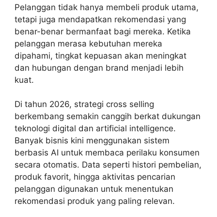
Pelanggan tidak hanya membeli produk utama,
tetapi juga mendapatkan rekomendasi yang
benar-benar bermanfaat bagi mereka. Ketika
pelanggan merasa kebutuhan mereka
dipahami, tingkat kepuasan akan meningkat
dan hubungan dengan brand menjadi lebih
kuat.
Di tahun 2026, strategi cross selling
berkembang semakin canggih berkat dukungan
teknologi digital dan artificial intelligence.
Banyak bisnis kini menggunakan sistem
berbasis AI untuk membaca perilaku konsumen
secara otomatis. Data seperti histori pembelian,
produk favorit, hingga aktivitas pencarian
pelanggan digunakan untuk menentukan
rekomendasi produk yang paling relevan.