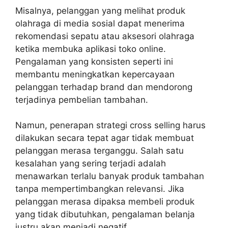
Misalnya, pelanggan yang melihat produk
olahraga di media sosial dapat menerima
rekomendasi sepatu atau aksesori olahraga
ketika membuka aplikasi toko online.
Pengalaman yang konsisten seperti ini
membantu meningkatkan kepercayaan
pelanggan terhadap brand dan mendorong
terjadinya pembelian tambahan.
Namun, penerapan strategi cross selling harus
dilakukan secara tepat agar tidak membuat
pelanggan merasa terganggu. Salah satu
kesalahan yang sering terjadi adalah
menawarkan terlalu banyak produk tambahan
tanpa mempertimbangkan relevansi. Jika
pelanggan merasa dipaksa membeli produk
yang tidak dibutuhkan, pengalaman belanja
justru akan menjadi negatif.