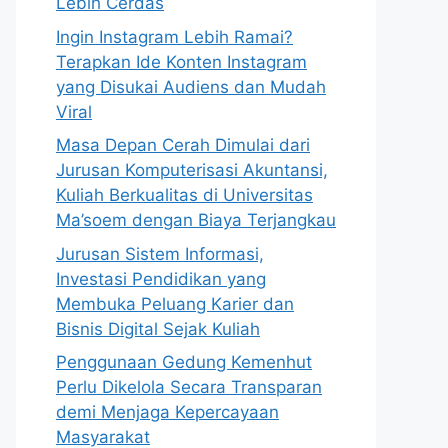
Lebih Cerdas
Ingin Instagram Lebih Ramai?
Terapkan Ide Konten Instagram
yang Disukai Audiens dan Mudah
Viral
Masa Depan Cerah Dimulai dari
Jurusan Komputerisasi Akuntansi,
Kuliah Berkualitas di Universitas
Ma’soem dengan Biaya Terjangkau
Jurusan Sistem Informasi,
Investasi Pendidikan yang
Membuka Peluang Karier dan
Bisnis Digital Sejak Kuliah
Penggunaan Gedung Kemenhut
Perlu Dikelola Secara Transparan
demi Menjaga Kepercayaan
Masyarakat