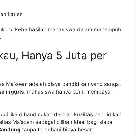
an karier
endukung keberhasilan mahasiswa dalam menempuh
.
kau, Hanya 5 Juta per
tas Ma’soem adalah biaya pendidikan yang sangat
a inggris
, mahasiswa hanya perlu membayar
nggi jika dibandingkan dengan kualitas pendidikan
sitas Ma’soem sebagai pilihan ideal bagi siapa
 Bandung
tanpa terbebani biaya besar.