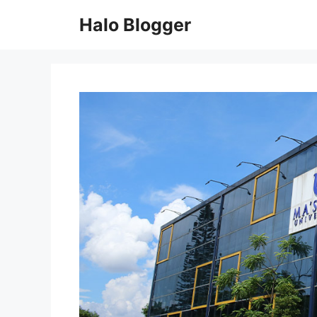
Skip
Halo Blogger
to
content