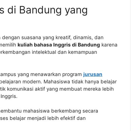
is di Bandung yang
 dengan suasana yang kreatif, dinamis, dan
memilih
kuliah bahasa Inggris di Bandung
karena
erkembangan intelektual dan kemampuan
u kampus yang menawarkan program
jurusan
lajaran modern. Mahasiswa tidak hanya belajar
aktik komunikasi aktif yang membuat mereka lebih
nggris.
 membantu mahasiswa berkembang secara
s belajar menjadi lebih efektif dan