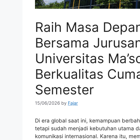
Raih Masa Depan
Bersama Jurusan
Universitas Ma’
Berkualitas Cuma
Semester
15/06/2026
by
Fajar
Di era global saat ini, kemampuan berbah
tetapi sudah menjadi kebutuhan utama dal
komunikasi internasional. Karena itu, mem