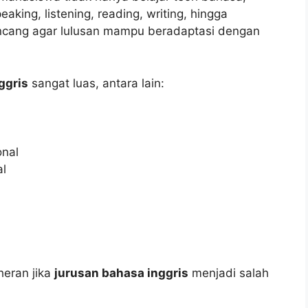
eaking, listening, reading, writing, hingga
ancang agar lulusan mampu beradaptasi dengan
ggris
sangat luas, antara lain:
onal
al
heran jika
jurusan bahasa inggris
menjadi salah