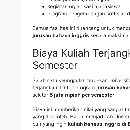
Kegiatan organisasi mahasiswa
Program pengembangan soft skill d
Semua fasilitas ini dirancang untuk m
jurusan bahasa inggris
secara maksimal
Biaya Kuliah Terjang
Semester
Salah satu keunggulan terbesar Universi
terjangkau. Untuk program
jurusan bahas
sekitar
5 juta rupiah per semester
.
Biaya ini memberikan nilai yang sangat ti
yang diperoleh. Hal ini menjadikan Univer
pun yang ingin
kuliah bahasa Inggris di