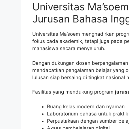
Universitas Ma’soem:
Jurusan Bahasa Ingg
Universitas Ma’soem menghadirkan prog
fokus pada akademik, tetapi juga pada 
mahasiswa secara menyeluruh.
Dengan dukungan dosen berpengalaman s
mendapatkan pengalaman belajar yang opt
lulusan siap bersaing di tingkat nasional
Fasilitas yang mendukung program
jurus
Ruang kelas modern dan nyaman
Laboratorium bahasa untuk praktik 
Perpustakaan dengan sumber belaj
Akses pembelajaran digital