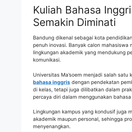
Kuliah Bahasa Inggr
Semakin Diminati
Bandung dikenal sebagai kota pendidikan
penuh inovasi. Banyak calon mahasiswa 
lingkungan akademik yang mendukung p
komunikasi.
Universitas Ma’soem menjadi salah sat
bahasa inggris
dengan pendekatan pembe
di kelas, tetapi juga dilibatkan dalam pr
percaya diri dalam menggunakan bahasa I
Lingkungan kampus yang kondusif juga
akademik maupun personal, sehingga prose
menyenangkan.