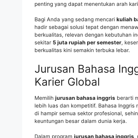
penting yang dapat menentukan arah kar
Bagi Anda yang sedang mencari
kuliah 
hadir sebagai solusi tepat dengan men
berkualitas, relevan dengan kebutuhan in
sekitar
5 juta rupiah per semester
, kese
berkualitas kini semakin terbuka lebar.
Jurusan Bahasa Ingg
Karier Global
Memilih
jurusan bahasa inggris
berarti 
lebih luas dan kompetitif. Bahasa Inggri
di hampir semua sektor profesional, seh
keuntungan besar dalam dunia kerja.
Dalam program
jurusan bahasa inggris
,