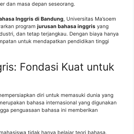
ier dan masa depan seseorang.
bahasa Inggris di Bandung
, Universitas Ma’soem
awarkan program
jurusan bahasa inggris
yang
dustri, dan tetap terjangkau. Dengan biaya hanya
mpatan untuk mendapatkan pendidikan tinggi
ris: Fondasi Kuat untuk
mempersiapkan diri untuk memasuki dunia yang
s merupakan bahasa internasional yang digunakan
ingga penguasaan bahasa ini memberikan
 mahasiswa tidak hanya belajar teori bahasa,