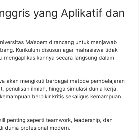
ggris yang Aplikatif dan
niversitas Ma’soem dirancang untuk menjawab
bang. Kurikulum disusun agar mahasiswa tidak
u mengaplikasikannya secara langsung dalam
wa akan mengikuti berbagai metode pembelajaran
at, penulisan ilmiah, hingga simulasi dunia kerja.
kemampuan berpikir kritis sekaligus kemampuan
kill penting seperti teamwork, leadership, dan
di dunia profesional modern.