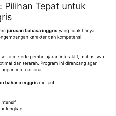
 Pilihan Tepat untuk
ris
ram
jurusan bahasa inggris
yang tidak hanya
pengembangan karakter dan kompetensi
erta metode pembelajaran interaktif, mahasiswa
imal dan terarah. Program ini dirancang agar
 maupun internasional.
an bahasa inggris
meliputi:
intensif
ar lengkap