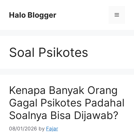
Skip
to
Halo Blogger
Menu
content
Soal Psikotes
Kenapa Banyak Orang
Gagal Psikotes Padahal
Soalnya Bisa Dijawab?
08/01/2026
by
Fajar