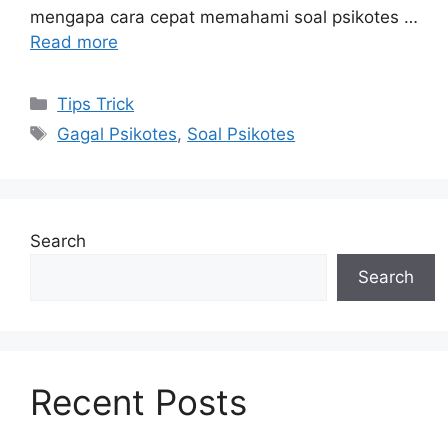
mengapa cara cepat memahami soal psikotes …
Read more
Categories
Tips Trick
Tags
Gagal Psikotes
,
Soal Psikotes
Search
Search
Recent Posts