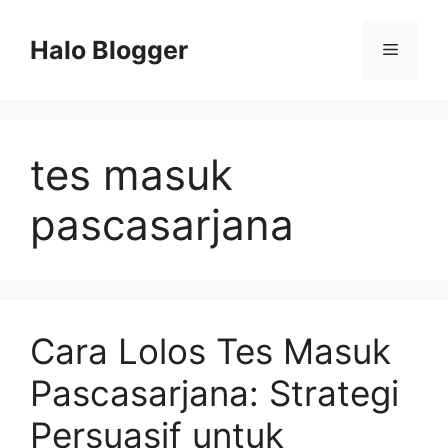
Skip
to
Halo Blogger
Menu
content
tes masuk
pascasarjana
Cara Lolos Tes Masuk
Pascasarjana: Strategi
Persuasif untuk