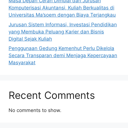
Masa Depan Cerah Dimulai dari Jurusan
Komputerisasi Akuntansi, Kuliah Berkualitas di
Universitas Ma’soem dengan Biaya Terjangkau
Jurusan Sistem Informasi, Investasi Pendidikan
yang Membuka Peluang Karier dan Bisnis
Digital Sejak Kuliah
Penggunaan Gedung Kemenhut Perlu Dikelola
Secara Transparan demi Menjaga Kepercayaan
Masyarakat
Recent Comments
No comments to show.