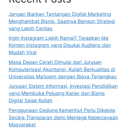
Jangan Biarkan Tantangan Digital Marketing
Menghambat Bisnis, Saatnya Bangun Strategi
yang Lebih Cerdas
Ingin Instagram Lebih Ramai? Terapkan Ide
Konten Instagram yang Disukai Audiens dan
Mudah Viral
Masa Depan Cerah Dimulai dari Jurusan
Komputerisasi Akuntansi, Kuliah Berkualitas di
Universitas Ma’soem dengan Biaya Terjangkau
Jurusan Sistem Informasi, Investasi Pendidikan
yang Membuka Peluang Karier dan Bisnis
Digital Sejak Kuliah
Penggunaan Gedung Kemenhut Perlu Dikelola
Secara Transparan demi Menjaga Kepercayaan
Masyarakat