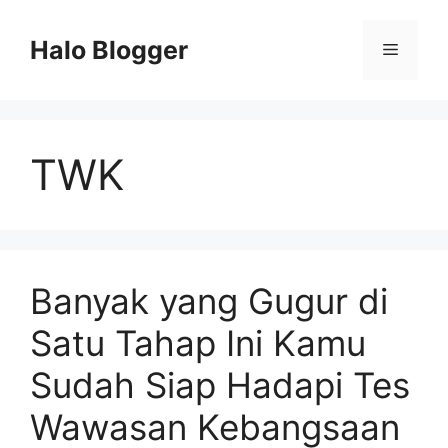
Skip
to
Halo Blogger
Menu
content
TWK
Banyak yang Gugur di
Satu Tahap Ini Kamu
Sudah Siap Hadapi Tes
Wawasan Kebangsaan